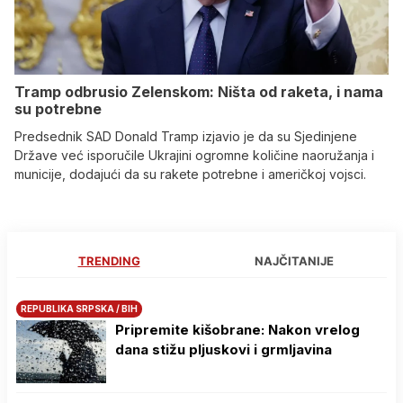
Tramp odbrusio Zelenskom: Ništa od raketa, i nama
su potrebne
Predsednik SAD Donald Tramp izjavio je da su Sjedinjene
Države već isporučile Ukrajini ogromne količine naoružanja i
municije, dodajući da su rakete potrebne i američkoj vojsci.
TRENDING
NAJČITANIJE
REPUBLIKA SRPSKA / BIH
Pripremite kišobrane: Nakon vrelog
dana stižu pljuskovi i grmljavina