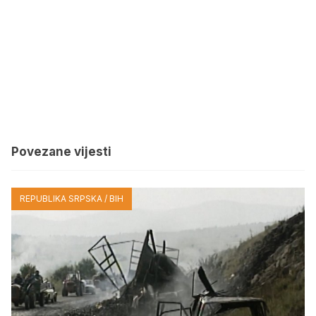
Povezane vijesti
REPUBLIKA SRPSKA / BIH