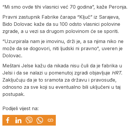
“Mi smo ovde tihi vlasnici već 70 godina”, kaže Peronja.
Pravni zastupnik Fabrike čarapa “Ključ” iz Sarajeva,
Bido Dolovac kaže da su 100 odsto vlasnici polovine
zgrade, a u vezi sa drugom polovinom će se sporiti.
“Uzurpirala nam je imovinu, drži je, a sa njima niko ne
može da se dogovori, niti ljudski ni pravno“, uveren je
Dolovac.
Meštani Jelse kažu da nikada nisu čuli da je fabrika u
Jelsi i da se nalazi u pomenutoj zgradi objavljuje
HRT
.
Zaključuju da je to sramota za državu i pravosuđe,
odnosno za sve koji su eventualno bili uključeni u taj
postupak.
Podijeli vijest na: