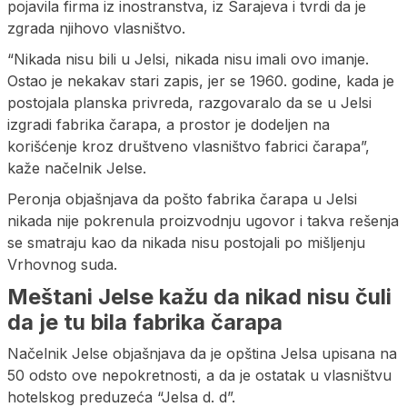
pojavila firma iz inostranstva, iz Sarajeva i tvrdi da je
zgrada njihovo vlasništvo.
“Nikada nisu bili u Jelsi, nikada nisu imali ovo imanje.
Ostao je nekakav stari zapis, jer se 1960. godine, kada je
postojala planska privreda, razgovaralo da se u Jelsi
izgradi fabrika čarapa, a prostor je dodeljen na
korišćenje kroz društveno vlasništvo fabrici čarapa”,
kaže načelnik Jelse.
Peronja objašnjava da pošto fabrika čarapa u Jelsi
nikada nije pokrenula proizvodnju ugovor i takva rešenja
se smatraju kao da nikada nisu postojali po mišljenju
Vrhovnog suda.
Meštani Jelse kažu da nikad nisu čuli
da je tu bila fabrika čarapa
Načelnik Jelse objašnjava da je opština Jelsa upisana na
50 odsto ove nepokretnosti, a da je ostatak u vlasništvu
hotelskog preduzeća “Jelsa d. d”.