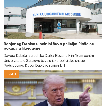
Ranjenog Dabića u bolnici čuva policija: Plaše se
pokušaja likvidacije
Davora Dabića, saradnika Darka Eleza, u Kliničkom centru
Univerziteta u Sarajevu čuvaju jake policijske snage.
Podsjećamo, Davor Dabić je ranjen […]
SVIJET