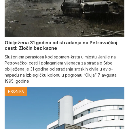
Obilježena 31 godina od stradanja na Petrovačkoj
cesti: Zločin bez kazne
Služenjem parastosa kod spomen-krsta u mjestu Janjile na
Petrovačkoj cesti i polaganjem vijenaca za stradale Srbe
obilježena je 31 godina od stradanja srpskih civila u avio-
napadu na izbjegličku kolonu u pogromu “Oluja” 7. avgusta
1995. godine
HRONIKA