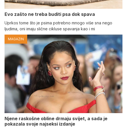
Evo zašto ne treba buditi psa dok spava
Uprkos tome što je psima potrebno mnogo više sna nego
ljudima, oni imaju slične cikluse spavanja kao i mi
MAGAZIN
Njene raskošne obline drmaju svijet, a sada je
pokazala svoje najseksi izdanje