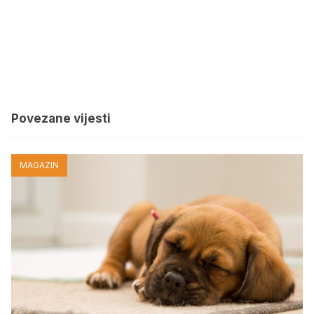
Povezane vijesti
MAGAZIN