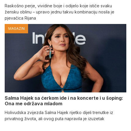
Raskošno perje, vividine boje i odijelo koje ističe svaku
žensku oblinu – upravo jednu takvu kombinaciju nosila je
pjevačica Rijana
MAGAZIN
Salma Hajek sa ćerkom ide i na koncerte i u šoping:
Ona me održava mladom
Holivudska zvijezda Salma Hajek rijetko dijeli trenutke iz
privatnog života, ali ovog puta napravila je izuzetak