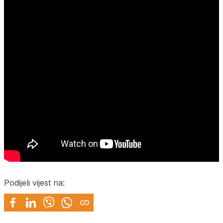
Podijeli vijest na: