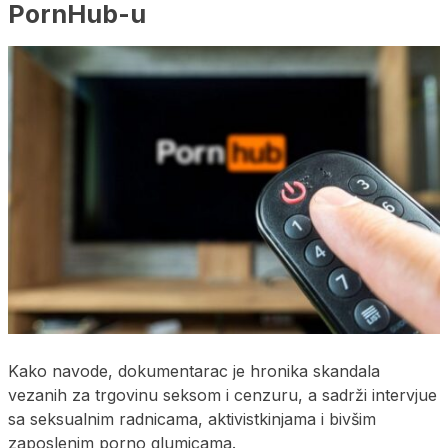
PornHub-u
Kako navode, dokumentarac je hronika skandala
vezanih za trgovinu seksom i cenzuru, a sadrži intervjue
sa seksualnim radnicama, aktivistkinjama i bivšim
zaposlenim porno glumicama.