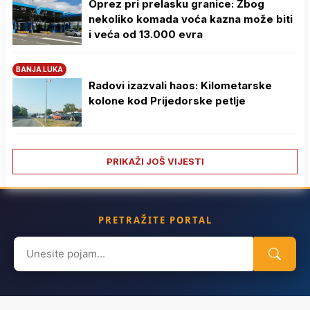
Oprez pri prelasku granice: Zbog
nekoliko komada voća kazna može biti
i veća od 13.000 evra
BANJA LUKA
Radovi izazvali haos: Kilometarske
kolone kod Prijedorske petlje
PRIKAŽI JOŠ VIJESTI
PRETRAŽITE PORTAL
Search
for: