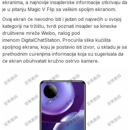
ekranima, a najnovije insajderske informacije otkrivaju da
je u pitanju Magic V Flip sa velikim spoljim ekranom.
Ovaj ekran će navodno biti i jedan od najvećih u svojoj
kategoriji na tržištu, tvrdi poznati insajder sa kineske
društvene mreže Weibo, nalog pod
imenom DigitalChatStation. Procurila slika kućišta
spoljnog ekrana, koju je postavio isti izvor, u skladu je sa
prethodnim curenjima informacija koja su sugerisala da
će ekran obuhvatati kružno ostrvo kamere.