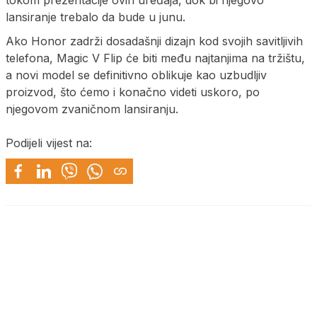
lansiranje trebalo da bude u junu.
Ako Honor zadrži dosadašnji dizajn kod svojih savitljivih
telefona, Magic V Flip će biti među najtanjima na tržištu,
a novi model se definitivno oblikuje kao uzbudljiv
proizvod, što ćemo i konačno videti uskoro, po
njegovom zvaničnom lansiranju.
Podijeli vijest na: