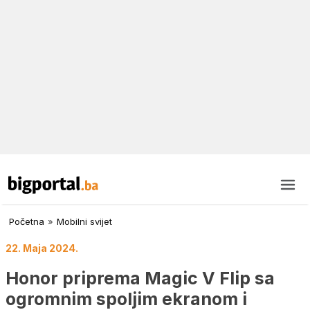
Početna
»
Mobilni svijet
22. Maja 2024.
Honor priprema Magic V Flip sa
ogromnim spoljim ekranom i