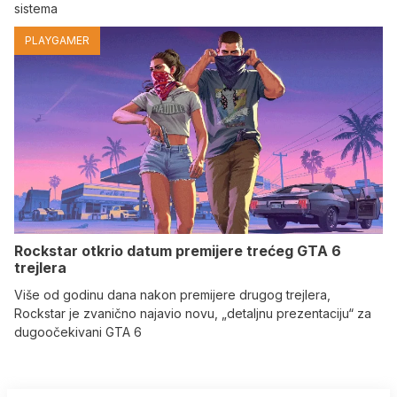
sistema
PLAYGAMER
Rockstar otkrio datum premijere trećeg GTA 6
trejlera
Više od godinu dana nakon premijere drugog trejlera,
Rockstar je zvanično najavio novu, „detaljnu prezentaciju“ za
dugoočekivani GTA 6