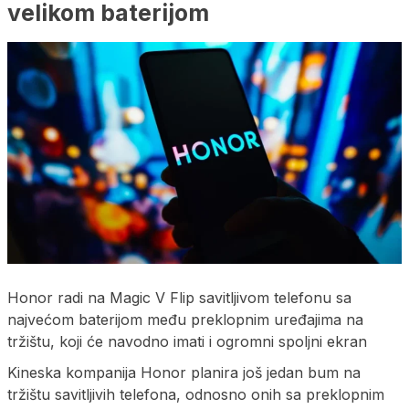
velikom baterijom
Honor radi na Magic V Flip savitljivom telefonu sa
najvećom baterijom među preklopnim uređajima na
tržištu, koji će navodno imati i ogromni spoljni ekran
Kineska kompanija Honor planira još jedan bum na
tržištu savitljivih telefona, odnosno onih sa preklopnim