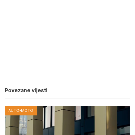
Povezane vijesti
AUTO-MOTO