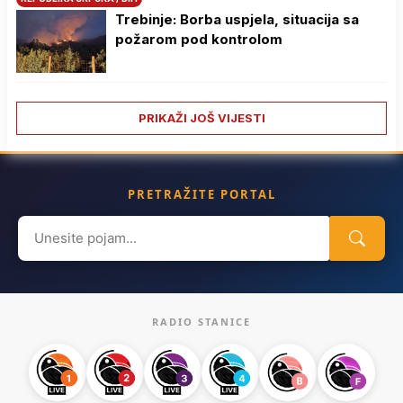
Trebinje: Borba uspjela, situacija sa
požarom pod kontrolom
PRIKAŽI JOŠ VIJESTI
PRETRAŽITE PORTAL
Search
for:
RADIO STANICE