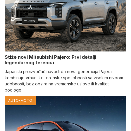
Stiže novi Mitsubishi Pajero: Prvi detalji
legendarnog terenca
Japanski proizvođač navodi da nova generacija Pajera
kombinuje vrhunske terenske sposobnosti sa visokim nivoom
udobnosti, bez obzira na vremenske uslove ili kvalitet
podloge
AUTO-MOTO