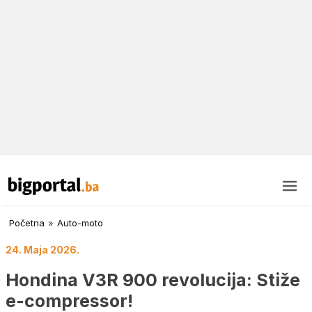
Početna
»
Auto-moto
24. Maja 2026.
Hondina V3R 900 revolucija: Stiže
e-compressor!