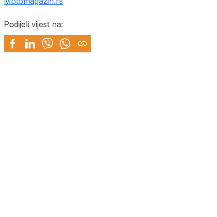
Motomagazin.rs
Podijeli vijest na: