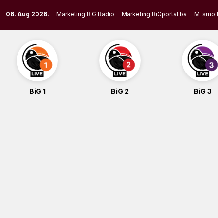
Skip
06. Aug 2026.
Marketing BIG Radio
Marketing BiGportal.ba
Mi smo 
to
content
BiG 1
BiG 2
BiG 3