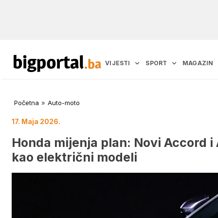
VIJESTI
SPORT
MAGAZIN
Početna
»
Auto-moto
17. Maja 2026.
Honda mijenja plan: Novi Accord i 
kao električni modeli