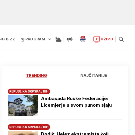
BIG BIZZ
PROGRAM
UŽIVO
TRENDING
NAJČITANIJE
REPUBLIKA SRPSKA / BIH
Ambasada Ruske Federacije:
Licemjerje u svom punom sjaju
REPUBLIKA SRPSKA / BIH
Dodik: Helez ekstremista koji