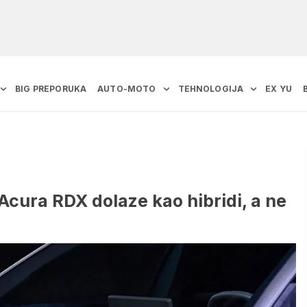
BIG PREPORUKA
AUTO-MOTO
TEHNOLOGIJA
EX YU
Acura RDX dolaze kao hibridi, a ne