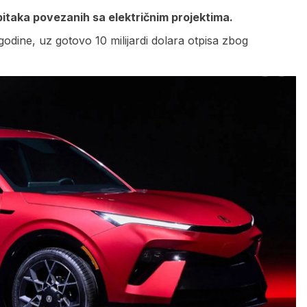
ubitaka povezanih sa električnim projektima.
 godine, uz gotovo 10 milijardi dolara otpisa zbog