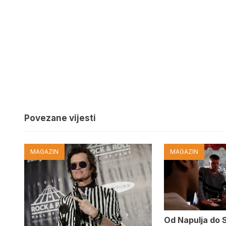
Povezane vijesti
MAGAZIN
MAGAZIN
Od Napulja do 