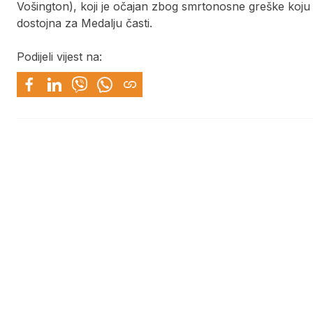
Vošington), koji je očajan zbog smrtonosne greške koju 
dostojna za Medalju časti.
Podijeli vijest na: