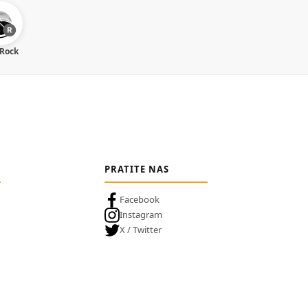
 Rock
PRATITE NAS
Facebook
Instagram
X / Twitter