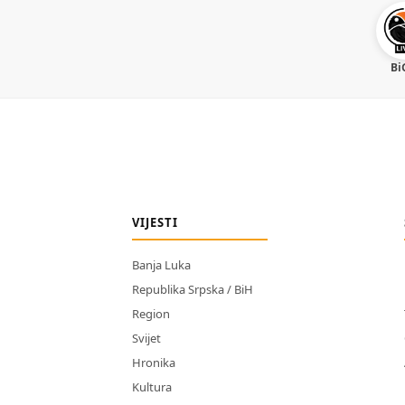
Bi
VIJESTI
Banja Luka
Republika Srpska / BiH
Region
Svijet
Hronika
Kultura