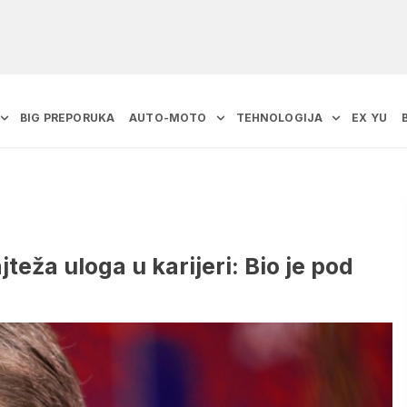
BIG PREPORUKA
AUTO-MOTO
TEHNOLOGIJA
EX YU
teža uloga u karijeri: Bio je pod