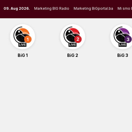
Skip
09. Aug 2026.
Marketing BIG Radio
Marketing BiGportal.ba
Mi smo 
to
content
BiG 1
BiG 2
BiG 3