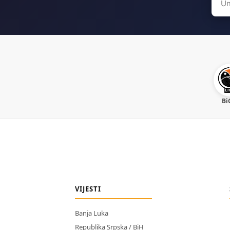
for:
Bi
VIJESTI
Banja Luka
Republika Srpska / BiH