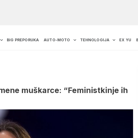
BIG PREPORUKA
AUTO-MOTO
TEHNOLOGIJA
EX YU
mene muškarce: “Feministkinje ih