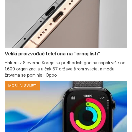
Veliki proizvođač telefona na “crnoj listi”
Hakeri iz Sjeverne Koreje su prethodnih godina napali više od
1.600 organizacija u čak 57 država širom svijeta, a među
žrtvama se pominje i Oppo
MOBILNI SVIJET