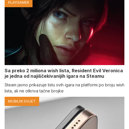
PLAYGAMER
Sa preko 2 miliona wish lista, Resident Evil Veronica
je jedna od najiščekivanijih igara na Steamu
Steam javno prikazuje listu svih igara na platformi po broju wish
lista, ali ne otkriva tačne brojke
MOBILNI SVIJET