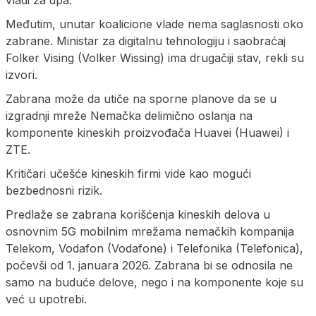
Međutim, unutar koalicione vlade nema saglasnosti oko
zabrane. Ministar za digitalnu tehnologiju i saobraćaj
Folker Vising (Volker Wissing) ima drugačiji stav, rekli su
izvori.
Zabrana može da utiče na sporne planove da se u
izgradnji mreže Nemačka delimično oslanja na
komponente kineskih proizvođača Huavei (Huawei) i
ZTE.
Kritičari učešće kineskih firmi vide kao mogući
bezbednosni rizik.
Predlaže se zabrana korišćenja kineskih delova u
osnovnim 5G mobilnim mrežama nemačkih kompanija
Telekom, Vodafon (Vodafone) i Telefonika (Telefonica),
počevši od 1. januara 2026. Zabrana bi se odnosila ne
samo na buduće delove, nego i na komponente koje su
već u upotrebi.