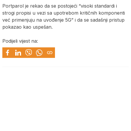
Portparol je rekao da se postojeći “visoki standardi i
strogi propisi u vezi sa upotrebom kritičnih komponenti
već primenjuju na uvođenje 5G” i da se sadašnji pristup
pokazao kao uspešan.
Podijeli vijest na: