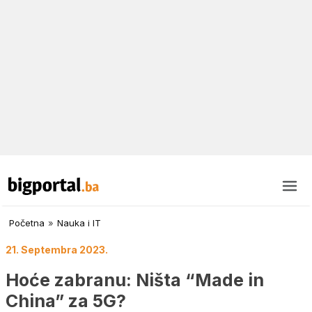
Početna
»
Nauka i IT
21. Septembra 2023.
Hoće zabranu: Ništa “Made in
China” za 5G?