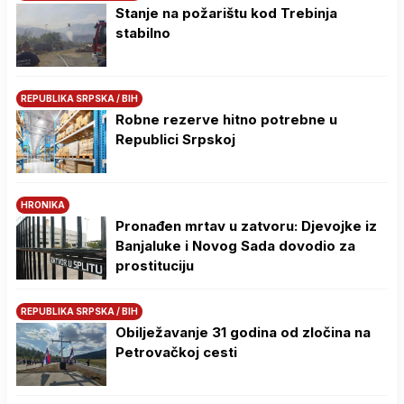
Stanje na požarištu kod Trebinja
stabilno
REPUBLIKA SRPSKA / BIH
Robne rezerve hitno potrebne u
Republici Srpskoj
HRONIKA
Pronađen mrtav u zatvoru: Djevojke iz
Banjaluke i Novog Sada dovodio za
prostituciju
REPUBLIKA SRPSKA / BIH
Obilježavanje 31 godina od zločina na
Petrovačkoj cesti