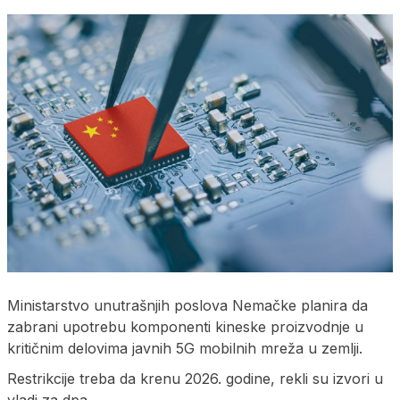
Ministarstvo unutrašnjih poslova Nemačke planira da
zabrani upotrebu komponenti kineske proizvodnje u
kritičnim delovima javnih 5G mobilnih mreža u zemlji.
Restrikcije treba da krenu 2026. godine, rekli su izvori u
vladi za dpa.