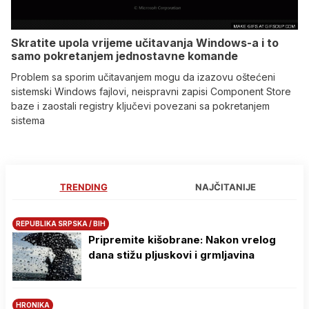
Skratite upola vrijeme učitavanja Windows-a i to
samo pokretanjem jednostavne komande
Problem sa sporim učitavanjem mogu da izazovu oštećeni
sistemski Windows fajlovi, neispravni zapisi Component Store
baze i zaostali registry ključevi povezani sa pokretanjem
sistema
TRENDING
NAJČITANIJE
REPUBLIKA SRPSKA / BIH
Pripremite kišobrane: Nakon vrelog
dana stižu pljuskovi i grmljavina
HRONIKA