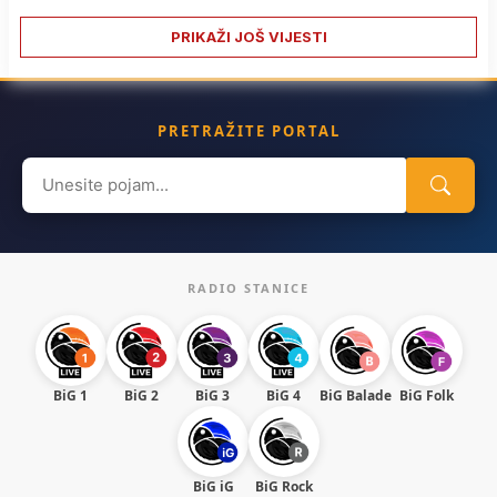
PRIKAŽI JOŠ VIJESTI
PRETRAŽITE PORTAL
Search
for:
RADIO STANICE
BiG 1
BiG 2
BiG 3
BiG 4
BiG Balade
BiG Folk
BiG iG
BiG Rock