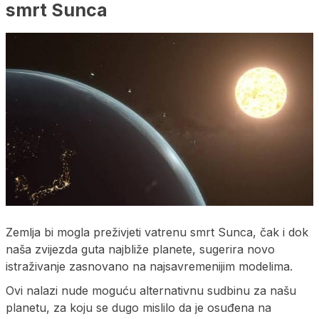
smrt Sunca
Zemlja bi mogla preživjeti vatrenu smrt Sunca, čak i dok
naša zvijezda guta najbliže planete, sugerira novo
istraživanje zasnovano na najsavremenijim modelima.
Ovi nalazi nude moguću alternativnu sudbinu za našu
planetu, za koju se dugo mislilo da je osuđena na