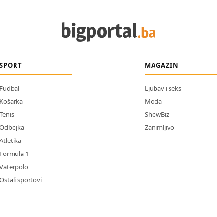
SPORT
MAGAZIN
Fudbal
Ljubav i seks
Košarka
Moda
Tenis
ShowBiz
Odbojka
Zanimljivo
Atletika
Formula 1
Vaterpolo
Ostali sportovi