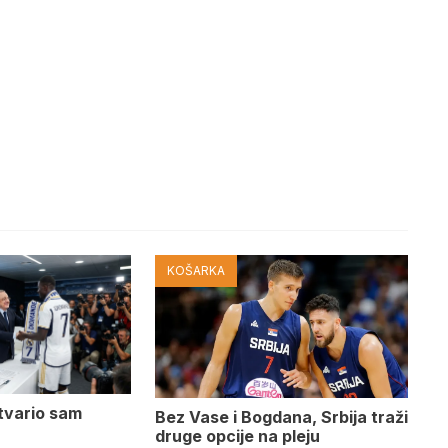
KOŠARKA
tvario sam
Bez Vase i Bogdana, Srbija traži
druge opcije na pleju