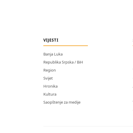
VIJESTI
Banja Luka
Republika Srpska / BiH
Region
Svijet
Hronika
Kultura
Saopštenje za medije