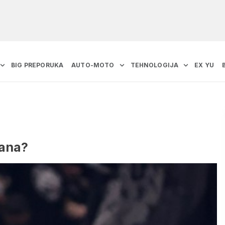
BIG PREPORUKA
AUTO-MOTO
TEHNOLOGIJA
EX YU
zana?