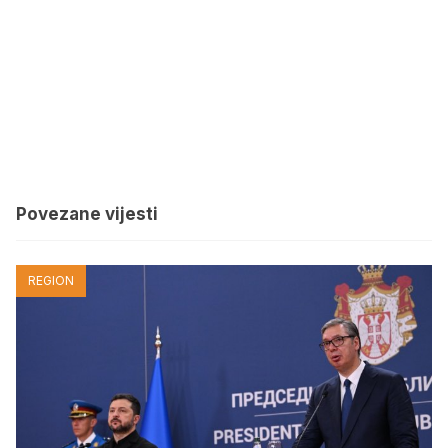
Povezane vijesti
REGION