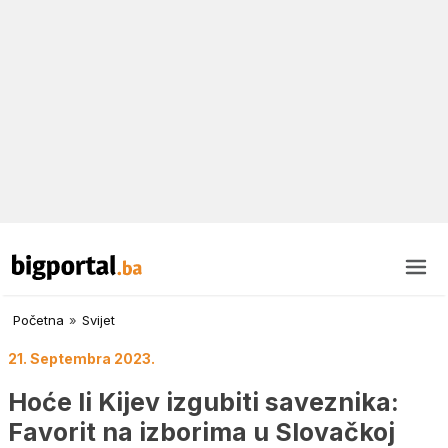
Početna
»
Svijet
21. Septembra 2023.
Hoće li Kijev izgubiti saveznika:
Favorit na izborima u Slovačkoj