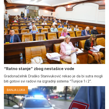
“Ratno stanje” zbog nestašice vode
Gradonačelnik Draško Stanivuković rekao je da bi sutra mogli
biti gotovi svi radovi na izgradnji sistema “Tunjice 1 i 2”.
BANJA LUKA