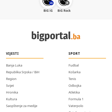
BiG iG
BiG Rock
VIJESTI
SPORT
Banja Luka
Fudbal
Republika Srpska / BiH
Košarka
Region
Tenis
Svijet
Odbojka
Hronika
Atletika
Kultura
Formula 1
Saopštenje za medije
Vaterpolo