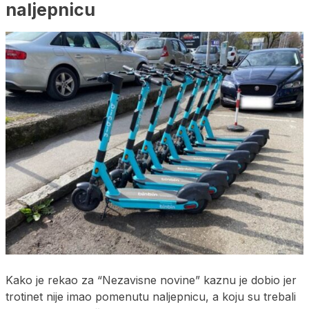
naljepnicu
Kako je rekao za “Nezavisne novine” kaznu je dobio jer
trotinet nije imao pomenutu naljepnicu, a koju su trebali