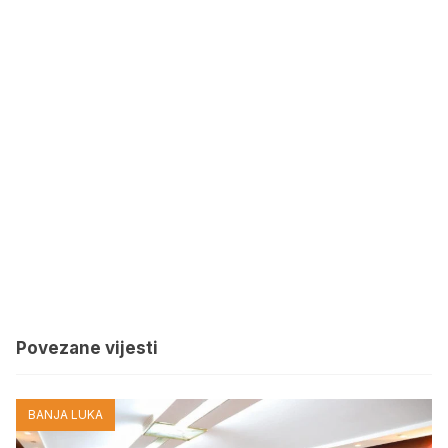
Povezane vijesti
BANJA LUKA