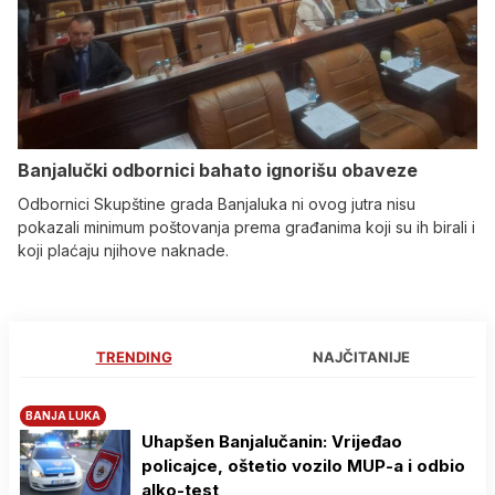
Banjalučki odbornici bahato ignorišu obaveze
Odbornici Skupštine grada Banjaluka ni ovog jutra nisu
pokazali minimum poštovanja prema građanima koji su ih birali i
koji plaćaju njihove naknade.
TRENDING
NAJČITANIJE
BANJA LUKA
Uhapšen Banjalučanin: Vrijeđao
policajce, oštetio vozilo MUP-a i odbio
alko-test