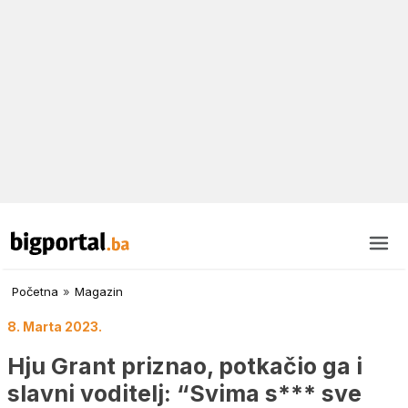
Početna
»
Magazin
8. Marta 2023.
Hju Grant priznao, potkačio ga i
slavni voditelj: “Svima s*** sve