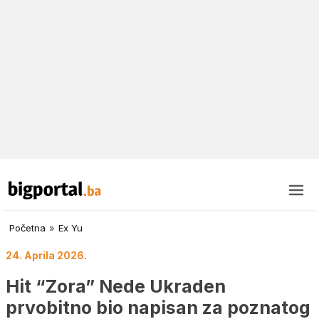
Početna
»
Ex Yu
24. Aprila 2026.
Hit “Zora” Nede Ukraden
prvobitno bio napisan za poznatog