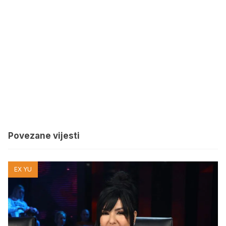
Povezane vijesti
EX YU