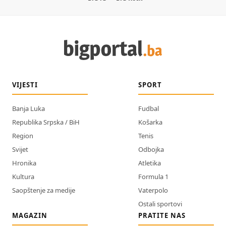
VIJESTI
SPORT
Banja Luka
Fudbal
Republika Srpska / BiH
Košarka
Region
Tenis
Svijet
Odbojka
Hronika
Atletika
Kultura
Formula 1
Saopštenje za medije
Vaterpolo
Ostali sportovi
MAGAZIN
PRATITE NAS