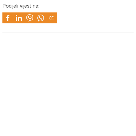
Podijeli vijest na: