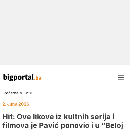
Početna
»
Ex Yu
2. Juna 2026.
Hit: Ove likove iz kultnih serija i
filmova je Pavić ponovio i u “Beloj