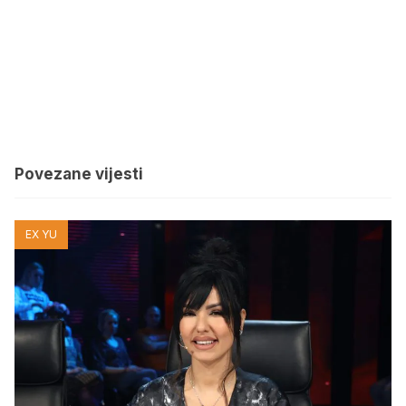
Povezane vijesti
EX YU