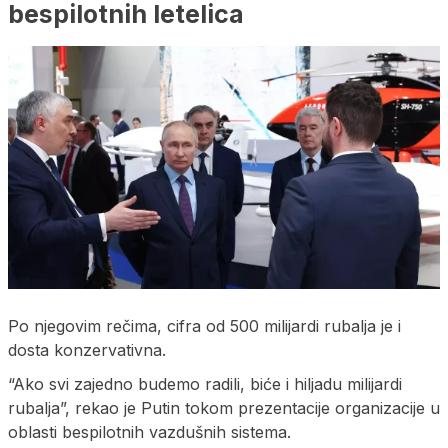
bespilotnih letelica
Po njegovim rečima, cifra od 500 milijardi rubalja je i
dosta konzervativna.
“Ako svi zajedno budemo radili, biće i hiljadu milijardi
rubalja”, rekao je Putin tokom prezentacije organizacije u
oblasti bespilotnih vazdušnih sistema.