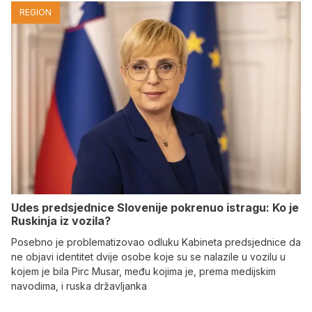
REGION
Udes predsjednice Slovenije pokrenuo istragu: Ko je
Ruskinja iz vozila?
Posebno je problematizovao odluku Kabineta predsjednice da
ne objavi identitet dvije osobe koje su se nalazile u vozilu u
kojem je bila Pirc Musar, među kojima je, prema medijskim
navodima, i ruska državljanka