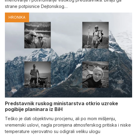
strane potpisnice Dejtonskog…
HRONIKA
Predstavnik ruskog ministarstva otkrio uzroke
pogibije planinara iz BiH
Teško je dati objektivnu procjenu, ali po mom mišljenju,
vremenski uslovi, nagla promjena atmosferskog pritiska i niske
temperature vjerovatno su odigrali veliku ulogu