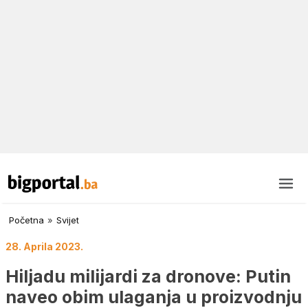
Početna
»
Svijet
28. Aprila 2023.
Hiljadu milijardi za dronove: Putin
naveo obim ulaganja u proizvodnju