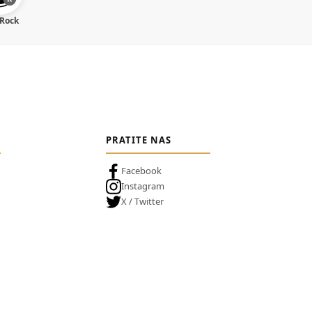
 Rock
PRATITE NAS
Facebook
Instagram
X / Twitter