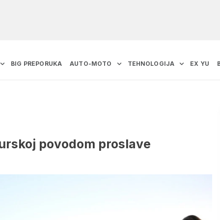
BIG PREPORUKA
AUTO-MOTO
TEHNOLOGIJA
EX YU
 Turskoj povodom proslave