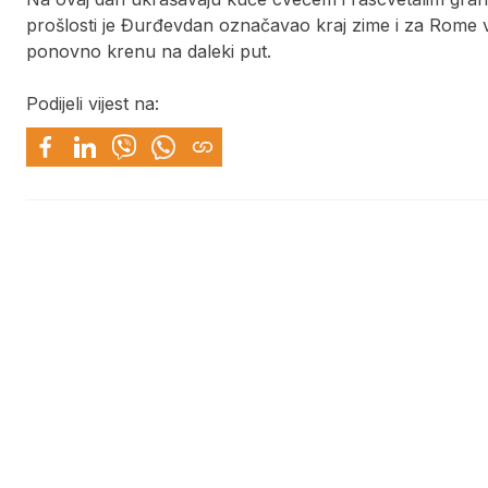
prošlosti je Đurđevdan označavao kraj zime i za Rome 
ponovno krenu na daleki put.
Podijeli vijest na: