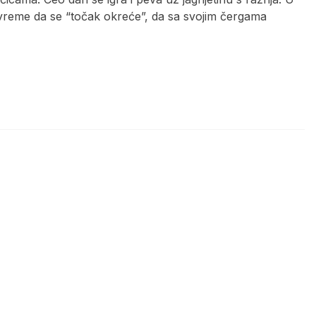
vreme da se “točak okreće”, da sa svojim čergama