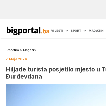
VIJESTI
SPORT
MAGAZIN
Početna
»
Magazin
7. Maja 2024.
Hiljade turista posjetilo mjesto u
Đurđevdana