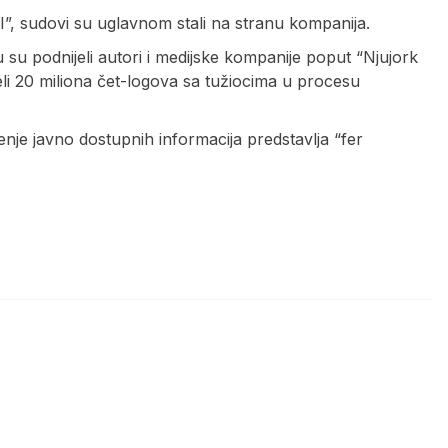
I”, sudovi su uglavnom stali na stranu kompanija.
u su podnijeli autori i medijske kompanije poput “Njujork
eli 20 miliona čet-logova sa tužiocima u procesu
enje javno dostupnih informacija predstavlja “fer