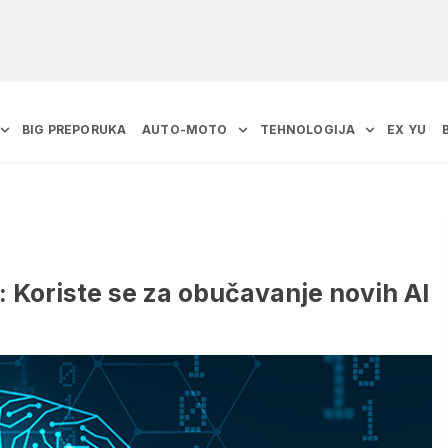
BIG PREPORUKA
AUTO-MOTO
TEHNOLOGIJA
EX YU
i: Koriste se za obučavanje novih AI