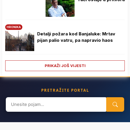
HRONIKA
Detalji požara kod Banjaluke: Mrtav
pijan palio vatru, pa napravio haos
PRIKAŽI JOŠ VIJESTI
PRETRAŽITE PORTAL
Search
for: