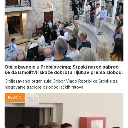
Obilježavanje u Prebilovcima; Srpski narod sabrao
se da u molitvi iskaže dobrotu i ljubav prema slobodi
Obilježavanje organizuje Odbor Vlade Republike Srpske za
njegovanje tradicije oslobodilačkih ratova.
REGION