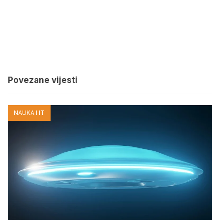
Povezane vijesti
NAUKA I IT