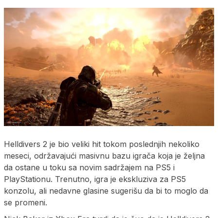
Helldivers 2 je bio veliki hit tokom poslednjih nekoliko
meseci, održavajući masivnu bazu igrača koja je željna
da ostane u toku sa novim sadržajem na PS5 i
PlayStationu. Trenutno, igra je ekskluziva za PS5
konzolu, ali nedavne glasine sugerišu da bi to moglo da
se promeni.