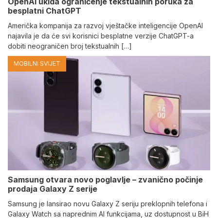
OpenAI ukida ograničenje tekstualnih poruka za
besplatni ChatGPT
Američka kompanija za razvoj vještačke inteligencije OpenAI
najavila je da će svi korisnici besplatne verzije ChatGPT-a
dobiti neograničen broj tekstualnih […]
MOBILNI SVIJET
Samsung otvara novo poglavlje – zvanično počinje
prodaja Galaxy Z serije
Samsung je lansirao novu Galaxy Z seriju preklopnih telefona i
Galaxy Watch sa naprednim AI funkcijama, uz dostupnost u BiH