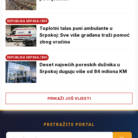
REPUBLIKA SRPSKA / BIH
Toplotni talas puni ambulante u
Srpskoj: Sve više građana traži pomoć
zbog vrućina
REPUBLIKA SRPSKA / BIH
Deset najvećih poreskih dužnika u
Srpskoj duguju više od 84 miliona KM
PRIKAŽI JOŠ VIJESTI
PRETRAŽITE PORTAL
Search