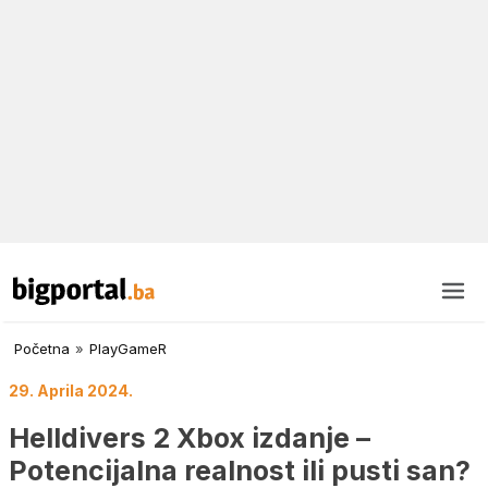
Početna
»
PlayGameR
29. Aprila 2024.
Helldivers 2 Xbox izdanje –
Potencijalna realnost ili pusti san?