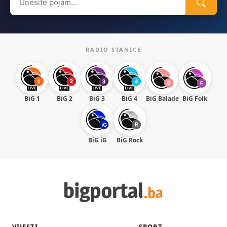
for:
RADIO STANICE
BiG 1
BiG 2
BiG 3
BiG 4
BiG Balade
BiG Folk
BiG iG
BiG Rock