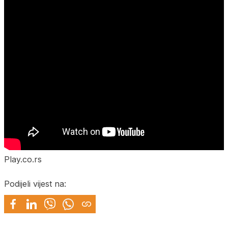
Play.co.rs
Podijeli vijest na: