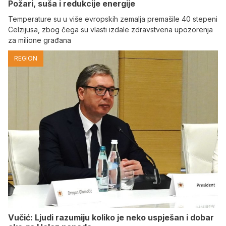
Požari, suša i redukcije energije
Temperature su u više evropskih zemalja premašile 40 stepeni
Celzijusa, zbog čega su vlasti izdale zdravstvena upozorenja
za milione građana
REGION
Vučić: Ljudi razumiju koliko je neko uspješan i dobar