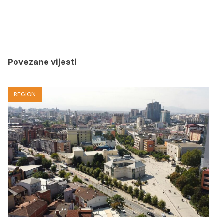
Povezane vijesti
REGION