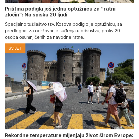
Priština podigla još jednu optužnicu za “ratni
zločin”: Na spisku 20 ljudi
Specijalno tužilaštvo tzv. Kosova podiglo je optužnicu, sa
predlogom za održavanje suđenja u odsustvu, protiv 20
osoba osumnjičenih za navodne ratne…
SVIJET
Rekordne temperature mijenjaju život širom Evrope: