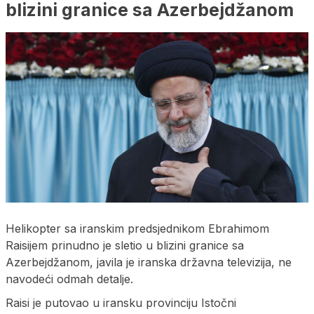
blizini granice sa Azerbejdžanom
Helikopter sa iranskim predsjednikom Ebrahimom
Raisijem prinudno je sletio u blizini granice sa
Azerbejdžanom, javila je iranska državna televizija, ne
navodeći odmah detalje.
Raisi je putovao u iransku provinciju Istočni