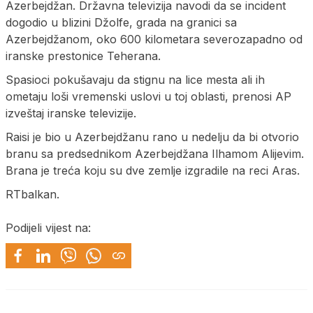
Azerbejdžan. Državna televizija navodi da se incident
dogodio u blizini Džolfe, grada na granici sa
Azerbejdžanom, oko 600 kilometara severozapadno od
iranske prestonice Teherana.
Spasioci pokušavaju da stignu na lice mesta ali ih
ometaju loši vremenski uslovi u toj oblasti, prenosi AP
izveštaj iranske televizije.
Raisi je bio u Azerbejdžanu rano u nedelju da bi otvorio
branu sa predsednikom Azerbejdžana Ilhamom Alijevim.
Brana je treća koju su dve zemlje izgradile na reci Aras.
RTbalkan.
Podijeli vijest na: