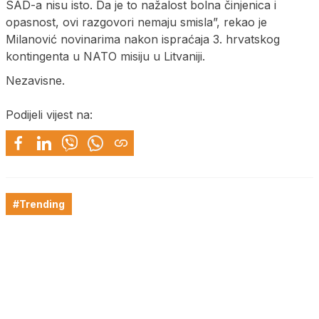
SAD-a nisu isto. Da je to nažalost bolna činjenica i
opasnost, ovi razgovori nemaju smisla”, rekao je
Milanović novinarima nakon ispraćaja 3. hrvatskog
kontingenta u NATO misiju u Litvaniji.
Nezavisne.
Podijeli vijest na:
#Trending