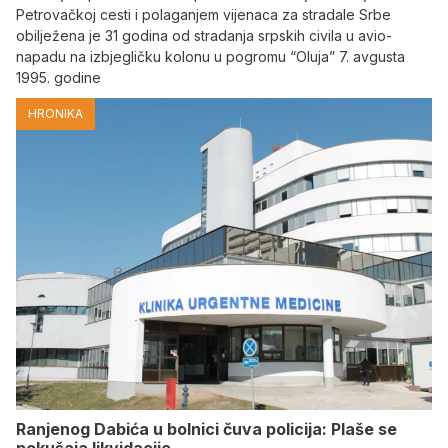
Petrovačkoj cesti i polaganjem vijenaca za stradale Srbe
obilježena je 31 godina od stradanja srpskih civila u avio-
napadu na izbjegličku kolonu u pogromu “Oluja” 7. avgusta
1995. godine
HRONIKA
Ranjenog Dabića u bolnici čuva policija: Plaše se