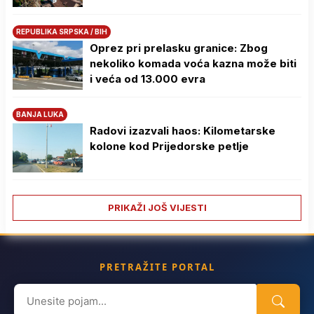
REPUBLIKA SRPSKA / BIH
Oprez pri prelasku granice: Zbog
nekoliko komada voća kazna može biti
i veća od 13.000 evra
BANJA LUKA
Radovi izazvali haos: Kilometarske
kolone kod Prijedorske petlje
PRIKAŽI JOŠ VIJESTI
PRETRAŽITE PORTAL
Search
for: