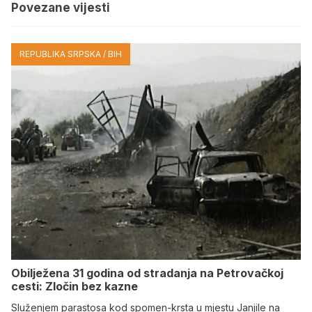
Povezane vijesti
REPUBLIKA SRPSKA / BIH
Obilježena 31 godina od stradanja na Petrovačkoj
cesti: Zločin bez kazne
Služenjem parastosa kod spomen-krsta u mjestu Janjile na