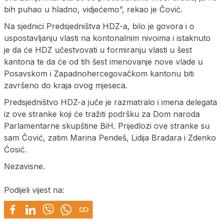
bih puhao u hladno, vidjećemo”, rekao je Čović.
Na sjednici Predsjedništva HDZ-a, bilo je govora i o
uspostavljanju vlasti na kontonalnim nivoima i istaknuto
je da će HDZ učestvovati u formiranju vlasti u šest
kantona te da će od tih šest imenovanje nove vlade u
Posavskom i Zapadnohercegovačkom kantonu biti
završeno do kraja ovog mjeseca.
Predsjedništvo HDZ-a juče je razmatralo i imena delegata
iz ove stranke koji će tražiti podršku za Dom naroda
Parlamentarne skupštine BiH. Prijedlozi ove stranke su
sam Čović, zatim Marina Pendeš, Lidija Bradara i Zdenko
Ćosić.
Nezavisne.
Podijeli vijest na: