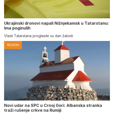
Ukrajinski dronovi napali Nižnjekamsk u Tatarstanu:
Ima poginulih
Vlasti Tatarstana proglasile su dan žalosti
REGION
Novi udar na SPC u Crnoj Gori: Albanska stranka
traži rušenje crkve na Rumiji