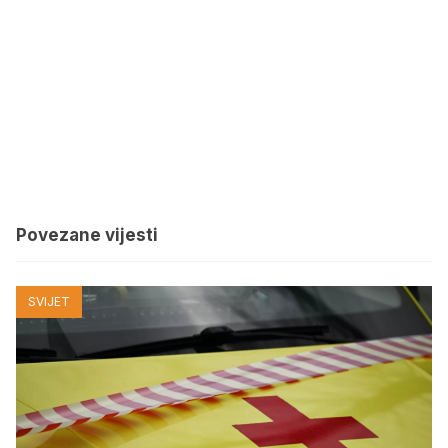
Povezane vijesti
SVIJET