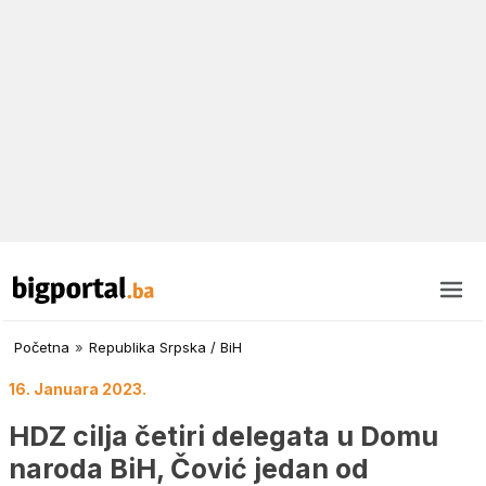
Početna
»
Republika Srpska / BiH
16. Januara 2023.
HDZ cilja četiri delegata u Domu
naroda BiH, Čović jedan od