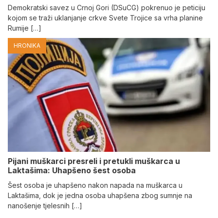
Demokratski savez u Crnoj Gori (DSuCG) pokrenuo je peticiju
kojom se traži uklanjanje crkve Svete Trojice sa vrha planine
Rumije […]
HRONIKA
Pijani muškarci presreli i pretukli muškarca u
Laktašima: Uhapšeno šest osoba
Šest osoba je uhapšeno nakon napada na muškarca u
Laktašima, dok je jedna osoba uhapšena zbog sumnje na
nanošenje tjelesnih […]