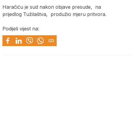
Haračiću je sud nakon objave presude, na
prijedlog Tužilaštva, produžio mjeru pritvora.
Podijeli vijest na: