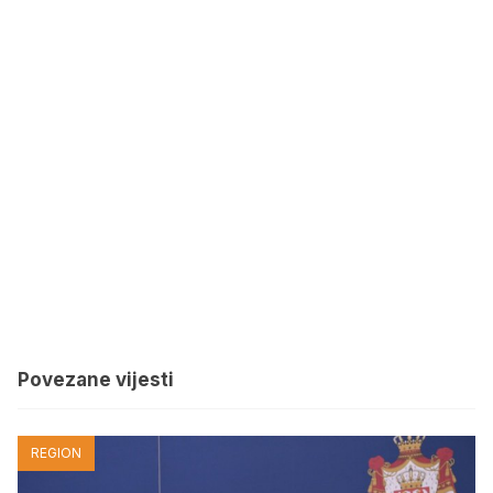
Povezane vijesti
REGION