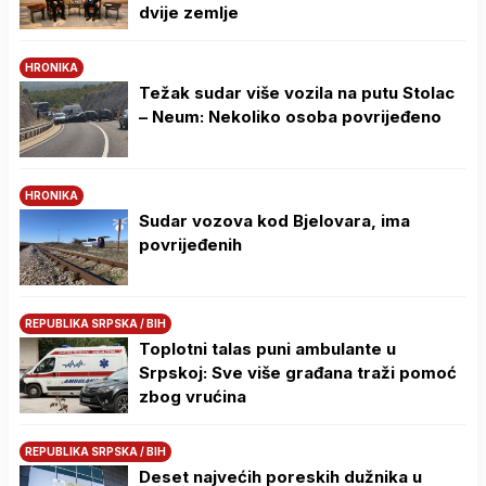
dvije zemlje
HRONIKA
Težak sudar više vozila na putu Stolac
– Neum: Nekoliko osoba povrijeđeno
HRONIKA
Sudar vozova kod Bjelovara, ima
povrijeđenih
REPUBLIKA SRPSKA / BIH
Toplotni talas puni ambulante u
Srpskoj: Sve više građana traži pomoć
zbog vrućina
REPUBLIKA SRPSKA / BIH
Deset najvećih poreskih dužnika u