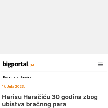
Početna
»
Hronika
17. Jula 2023.
Harisu Haračiću 30 godina zbog
ubistva bračnog para