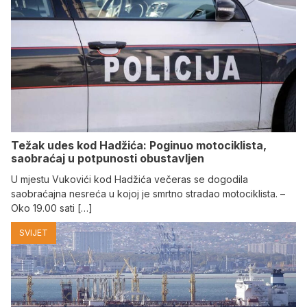
Težak udes kod Hadžića: Poginuo motociklista,
saobraćaj u potpunosti obustavljen
U mjestu Vukovići kod Hadžića večeras se dogodila
saobraćajna nesreća u kojoj je smrtno stradao motociklista. –
Oko 19.00 sati […]
SVIJET