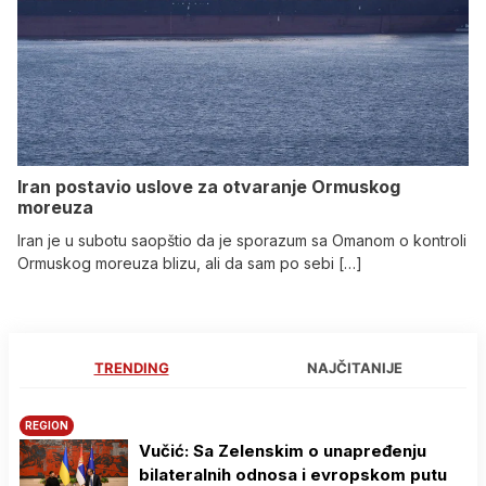
Iran postavio uslove za otvaranje Ormuskog
moreuza
Iran je u subotu saopštio da je sporazum sa Omanom o kontroli
Ormuskog moreuza blizu, ali da sam po sebi […]
TRENDING
NAJČITANIJE
REGION
Vučić: Sa Zelenskim o unapređenju
bilateralnih odnosa i evropskom putu