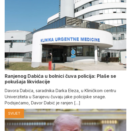
Ranjenog Dabića u bolnici čuva policija: Plaše se
pokušaja likvidacije
Davora Dabića, saradnika Darka Eleza, u Kliničkom centru
Univerziteta u Sarajevu čuvaju jake policijske snage.
Podsjećamo, Davor Dabić je ranjen […]
SVIJET