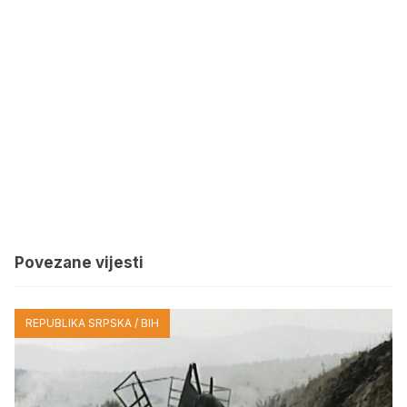
Povezane vijesti
REPUBLIKA SRPSKA / BIH