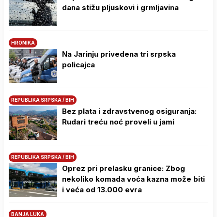
dana stižu pljuskovi i grmljavina
HRONIKA
Na Јarinju privedena tri srpska
policajca
REPUBLIKA SRPSKA / BIH
Bez plata i zdravstvenog osiguranja:
Rudari treću noć proveli u jami
REPUBLIKA SRPSKA / BIH
Oprez pri prelasku granice: Zbog
nekoliko komada voća kazna može biti
i veća od 13.000 evra
BANJA LUKA