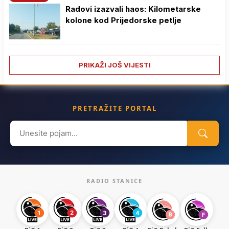
Radovi izazvali haos: Kilometarske
kolone kod Prijedorske petlje
PRIKAŽI JOŠ VIJESTI
PRETRAŽITE PORTAL
Search
for:
RADIO STANICE