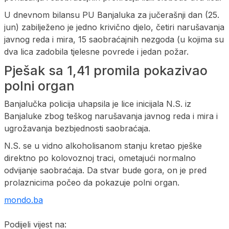
U dnevnom bilansu PU Banjaluka za jučerašnji dan (25.
jun) zabilježeno je jedno krivično djelo, četiri narušavanja
javnog reda i mira, 15 saobraćajnih nezgoda (u kojima su
dva lica zadobila tjelesne povrede i jedan požar.
Pješak sa 1,41 promila pokazivao
polni organ
Banjalučka policija uhapsila je lice inicijala N.S. iz
Banjaluke zbog teškog narušavanja javnog reda i mira i
ugrožavanja bezbjednosti saobraćaja.
N.S. se u vidno alkoholisanom stanju kretao pješke
direktno po kolovoznoj traci, ometajući normalno
odvijanje saobraćaja. Da stvar bude gora, on je pred
prolaznicima počeo da pokazuje polni organ.
mondo.ba
Podijeli vijest na: