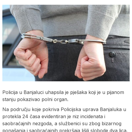
Policija u Banjaluci uhapsila je pješaka koji je u pijanom
stanju pokazivao polni organ.
Na području koje pokriva Policijska uprava Banjaluka u
protekla 24 časa evidentiran je niz incidenata i
saobraćajnih nezgoda, a službenici su zbog bizarnog
ponašanja i saobraćajnih prekršaja lišili slobode dva lica.