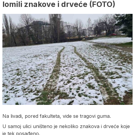
lomili znakove i drveće (FOTO)
Na livadi, pored fakulteta, vide se tragovi guma.
U samoj ulici uništeno je nekoliko znakova i drveće koje
je tek posađeno.