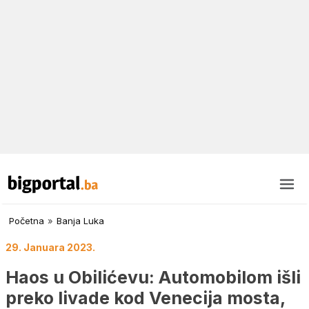
Početna
»
Banja Luka
29. Januara 2023.
Haos u Obilićevu: Automobilom išli
preko livade kod Venecija mosta,