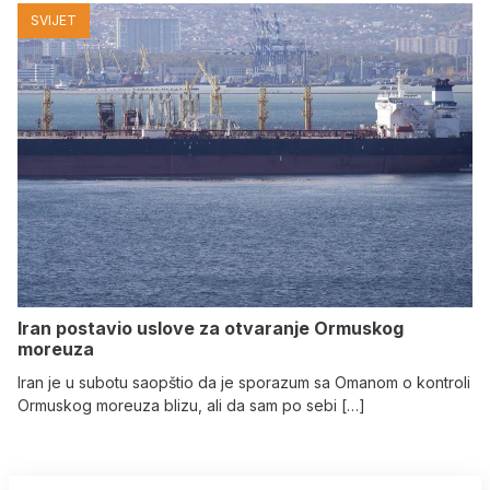
SVIJET
Iran postavio uslove za otvaranje Ormuskog
moreuza
Iran je u subotu saopštio da je sporazum sa Omanom o kontroli
Ormuskog moreuza blizu, ali da sam po sebi […]