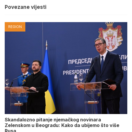
Povezane vijesti
REGION
Skandalozno pitanje njemačkog novinara
Zelenskom u Beogradu: Kako da ubijemo što više
Rusa