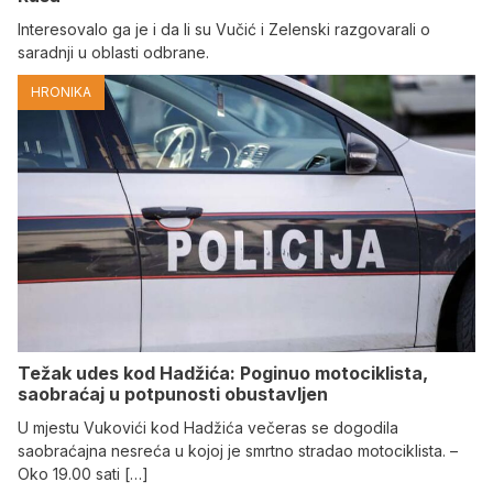
Interesovalo ga je i da li su Vučić i Zelenski razgovarali o
saradnji u oblasti odbrane.
HRONIKA
Težak udes kod Hadžića: Poginuo motociklista,
saobraćaj u potpunosti obustavljen
U mjestu Vukovići kod Hadžića večeras se dogodila
saobraćajna nesreća u kojoj je smrtno stradao motociklista. –
Oko 19.00 sati […]