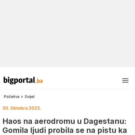
Početna
»
Svijet
30. Oktobra 2023.
Haos na aerodromu u Dagestanu:
Gomila ljudi probila se na pistu ka