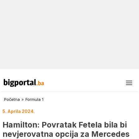
Početna
»
Formula 1
5. Aprila 2024.
Hamilton: Povratak Fetela bila bi
nevjerovatna opcija za Mercedes