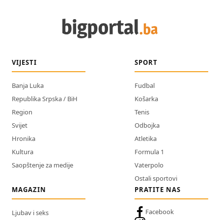
VIJESTI
SPORT
Banja Luka
Fudbal
Republika Srpska / BiH
Košarka
Region
Tenis
Svijet
Odbojka
Hronika
Atletika
Kultura
Formula 1
Saopštenje za medije
Vaterpolo
Ostali sportovi
MAGAZIN
PRATITE NAS
Facebook
Ljubav i seks