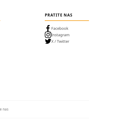
PRATITE NAS
Facebook
Instagram
X / Twitter
te nas