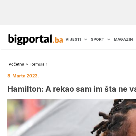
VIJESTI
SPORT
MAGAZIN
Početna
»
Formula 1
8. Marta 2023.
Hamilton: A rekao sam im šta ne v