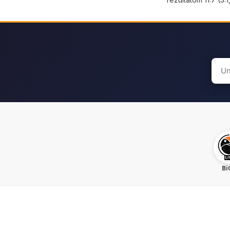
Sear
for:
Bi