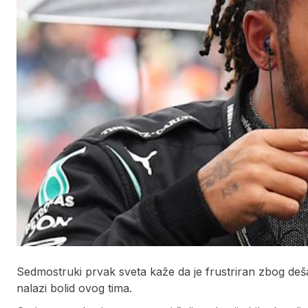
Sedmostruki prvak sveta kaže da je frustriran zbog deš
nalazi bolid ovog tima.