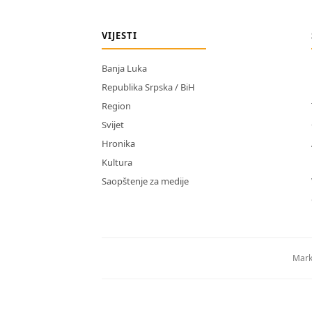
VIJESTI
Banja Luka
Republika Srpska / BiH
Region
Svijet
Hronika
Kultura
Saopštenje za medije
Mark