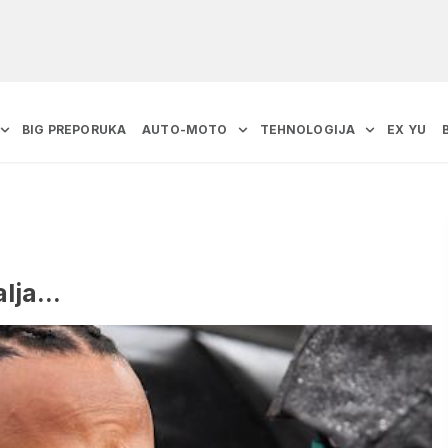
BIG PREPORUKA
AUTO-MOTO
TEHNOLOGIJA
EX YU
alja…