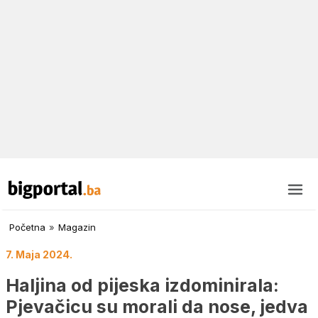
Početna
»
Magazin
7. Maja 2024.
Haljina od pijeska izdominirala:
Pjevačicu su morali da nose, jedva