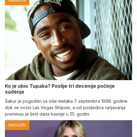
MAGAZIN
Ko je ubio Tupaka? Poslije tri decenije počinje
suđenje
Šakur je pogođen sa više metaka 7. septembra 1996. godine
dok se vozio Las Vegas Stripom, a od posljedica ranjavanja
preminuo je šest dana kasnije u 25. godini
MAGAZIN