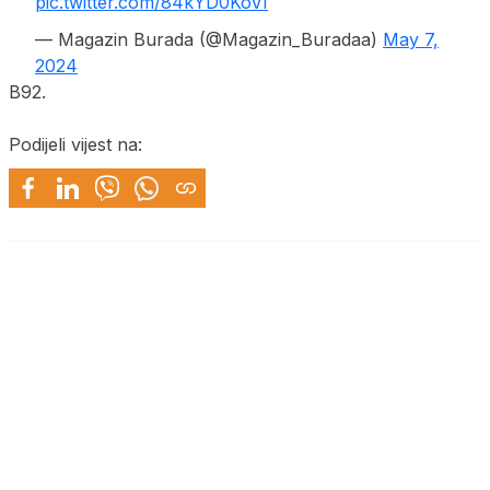
pic.twitter.com/84kYD0KoVI
— Magazin Burada (@Magazin_Buradaa)
May 7,
2024
B92.
Podijeli vijest na: