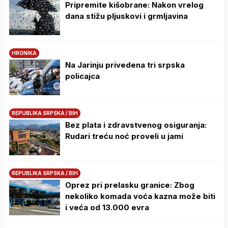
Pripremite kišobrane: Nakon vrelog
dana stižu pljuskovi i grmljavina
HRONIKA
Na Јarinju privedena tri srpska
policajca
REPUBLIKA SRPSKA / BIH
Bez plata i zdravstvenog osiguranja:
Rudari treću noć proveli u jami
REPUBLIKA SRPSKA / BIH
Oprez pri prelasku granice: Zbog
nekoliko komada voća kazna može biti
i veća od 13.000 evra