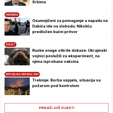
Srbima
HRONIKA
Osumnjičeni za pomaganje u napadu na
Dabića ide na slobodu: Nikoliću
predložen kućni pritvor
SVIJET
Ruske snage otkrile dokaze: Ukrajinski
vojnici poslužili za eksperiment, na
njima isprobana vakcina
REPUBLIKA SRPSKA / BIH
Trebinje: Borba uspjela, situacija sa
požarom pod kontrolom
PRIKAŽI JOŠ VIJESTI