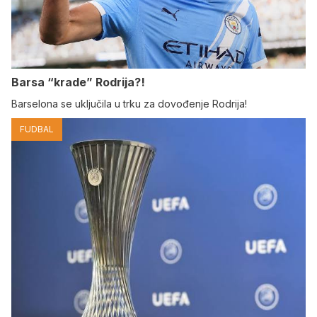
Barsa “krade” Rodrija?!
Barselona se uključila u trku za dovođenje Rodrija!
FUDBAL