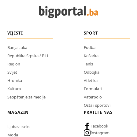
VIJESTI
SPORT
Banja Luka
Fudbal
Republika Srpska / BiH
Košarka
Region
Tenis
Svijet
Odbojka
Hronika
Atletika
Kultura
Formula 1
Saopštenje za medije
Vaterpolo
Ostali sportovi
MAGAZIN
PRATITE NAS
Facebook
Ljubav i seks
Instagram
Moda