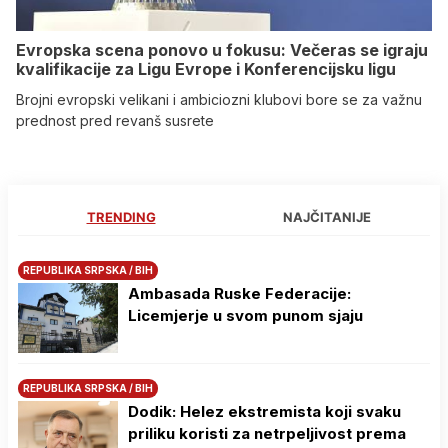
Evropska scena ponovo u fokusu: Večeras se igraju
kvalifikacije za Ligu Evrope i Konferencijsku ligu
Brojni evropski velikani i ambiciozni klubovi bore se za važnu
prednost pred revanš susrete
TRENDING
NAJČITANIJE
REPUBLIKA SRPSKA / BIH
Ambasada Ruske Federacije:
Licemjerje u svom punom sjaju
REPUBLIKA SRPSKA / BIH
Dodik: Helez ekstremista koji svaku
priliku koristi za netrpeljivost prema