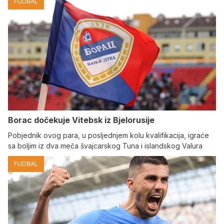
FUDBAL
Borac dočekuje Vitebsk iz Bjelorusije
Pobjednik ovog para, u posljednjem kolu kvalifikacija, igraće
sa boljim iz dva meča švajcarskog Tuna i islandskog Valura
FUDBAL