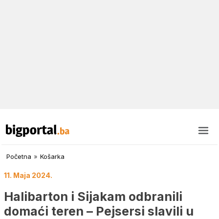
Početna
»
Košarka
11. Maja 2024.
Halibarton i Sijakam odbranili
domaći teren – Pejsersi slavili u