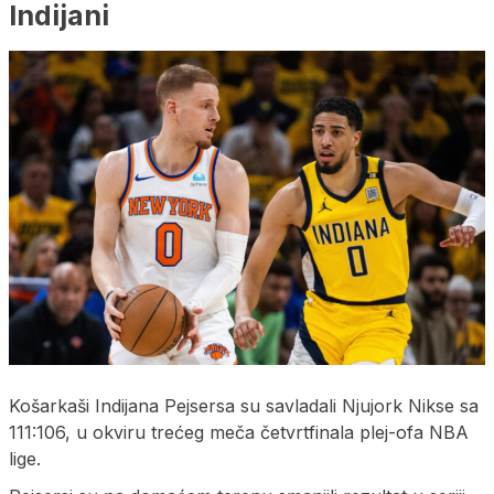
Indijani
Košarkaši Indijana Pejsersa su savladali Njujork Nikse sa
111:106, u okviru trećeg meča četvrtfinala plej-ofa NBA
lige.