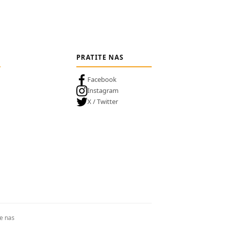
PRATITE NAS
Facebook
Instagram
X / Twitter
te nas