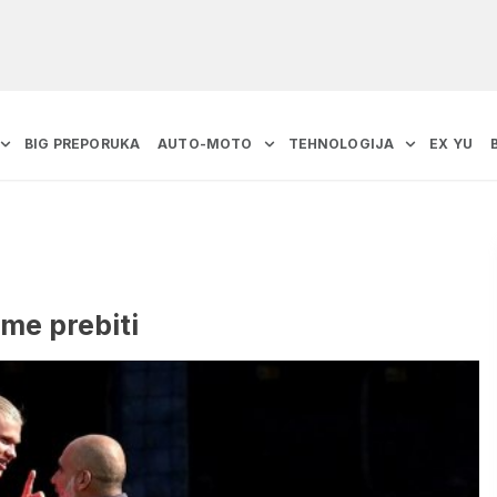
BIG PREPORUKA
AUTO-MOTO
TEHNOLOGIJA
EX YU
 me prebiti