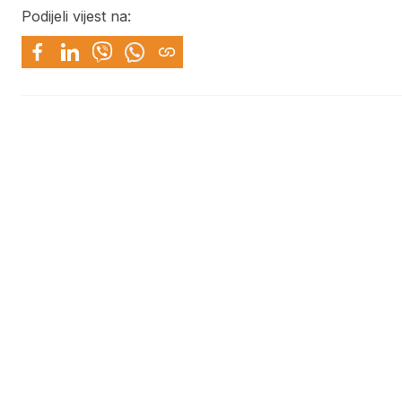
Podijeli vijest na: