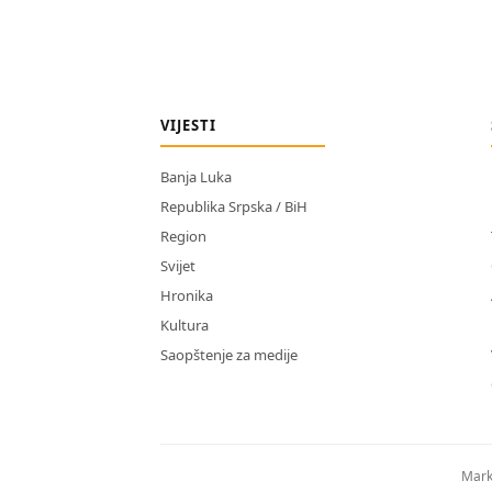
VIJESTI
Banja Luka
Republika Srpska / BiH
Region
Svijet
Hronika
Kultura
Saopštenje za medije
Mark