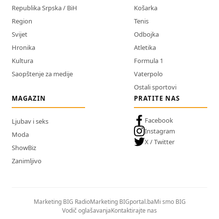
Republika Srpska / BiH
Košarka
Region
Tenis
Svijet
Odbojka
Hronika
Atletika
Kultura
Formula 1
Saopštenje za medije
Vaterpolo
Ostali sportovi
MAGAZIN
PRATITE NAS
Facebook
Ljubav i seks
Instagram
Moda
X / Twitter
ShowBiz
Zanimljivo
Marketing BIG Radio
Marketing BIGportal.ba
Mi smo BIG
Vodič oglašavanja
Kontaktirajte nas