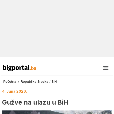
Početna
»
Republika Srpska / BiH
4. Juna 2026.
Gužve na ulazu u BiH