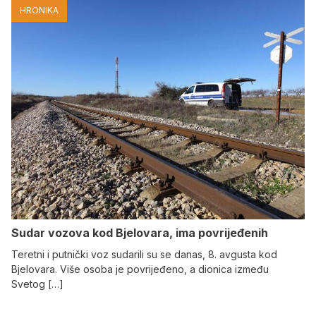
HRONIKA
Sudar vozova kod Bjelovara, ima povrijeđenih
Teretni i putnički voz sudarili su se danas, 8. avgusta kod
Bjelovara. Više osoba je povrijeđeno, a dionica između
Svetog […]