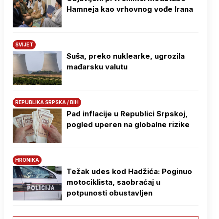
Hamneja kao vrhovnog vođe Irana
SVIJET
Suša, preko nuklearke, ugrozila
mađarsku valutu
REPUBLIKA SRPSKA / BIH
Pad inflacije u Republici Srpskoj,
pogled uperen na globalne rizike
HRONIKA
Težak udes kod Hadžića: Poginuo
motociklista, saobraćaj u
potpunosti obustavljen