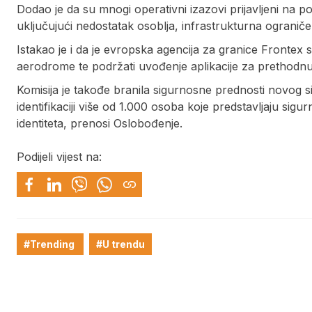
Dodao je da su mnogi operativni izazovi prijavljeni na 
uključujući nedostatak osoblja, infrastrukturna ograni
Istakao je i da je evropska agencija za granice Frontex
aerodrome te podržati uvođenje aplikacije za prethodnu 
Komisija je takođe branila sigurnosne prednosti novog 
identifikaciji više od 1.000 osoba koje predstavljaju sigur
identiteta, prenosi Oslobođenje.
Podijeli vijest na:
#Trending
#U trendu