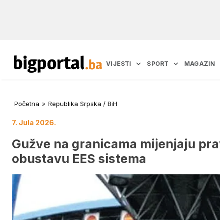
VIJESTI
SPORT
MAGAZIN
Početna
»
Republika Srpska / BiH
7. Jula 2026.
Gužve na granicama mijenjaju pra
obustavu EES sistema