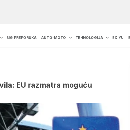
BIG PREPORUKA
AUTO-MOTO
TEHNOLOGIJA
EX YU
vila: EU razmatra moguću