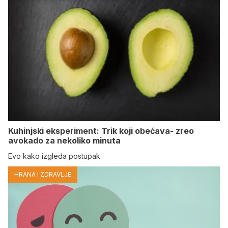
Kuhinjski eksperiment: Trik koji obećava- zreo
avokado za nekoliko minuta
Evo kako izgleda postupak
HRANA I ZDRAVLJE