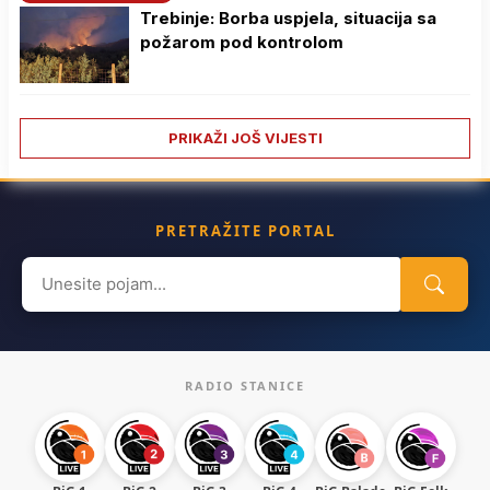
Trebinje: Borba uspjela, situacija sa
požarom pod kontrolom
PRIKAŽI JOŠ VIJESTI
PRETRAŽITE PORTAL
Search
for:
RADIO STANICE