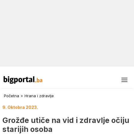
Početna
»
Hrana i zdravlje
9. Oktobra 2023.
Grožđe utiče na vid i zdravlje očiju
starijih osoba