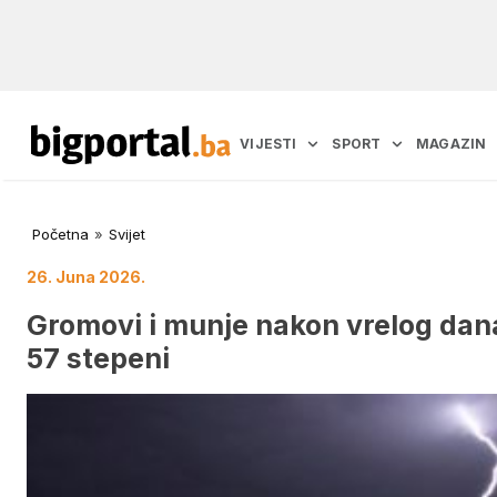
VIJESTI
SPORT
MAGAZIN
Početna
»
Svijet
26. Juna 2026.
Gromovi i munje nakon vrelog dana 
57 stepeni