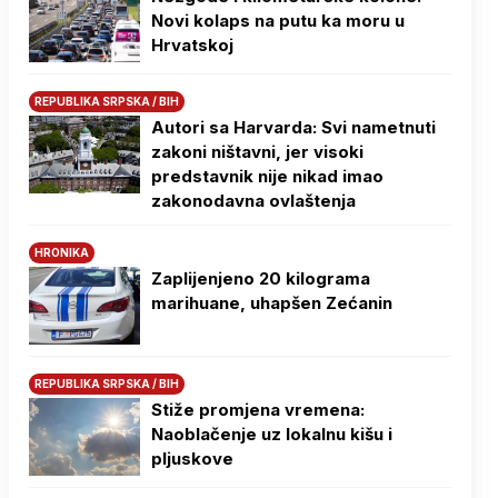
Novi kolaps na putu ka moru u
Hrvatskoj
REPUBLIKA SRPSKA / BIH
Autori sa Harvarda: Svi nametnuti
zakoni ništavni, jer visoki
predstavnik nije nikad imao
zakonodavna ovlaštenja
HRONIKA
Zaplijenjeno 20 kilograma
marihuane, uhapšen Zećanin
REPUBLIKA SRPSKA / BIH
Stiže promjena vremena:
Naoblačenje uz lokalnu kišu i
pljuskove