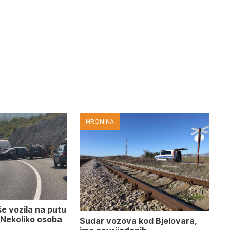
HRONIKA
e vozila na putu
 Nekoliko osoba
Sudar vozova kod Bjelovara,