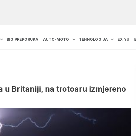
BIG PREPORUKA
AUTO-MOTO
TEHNOLOGIJA
EX YU
u Britaniji, na trotoaru izmjereno