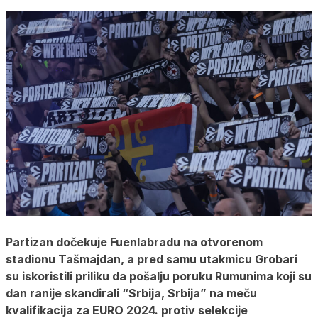
Partizan dočekuje Fuenlabradu na otvorenom
stadionu Tašmajdan, a pred samu utakmicu Grobari
su iskoristili priliku da pošalju poruku Rumunima koji su
dan ranije skandirali “Srbija, Srbija” na meču
kvalifikacija za EURO 2024. protiv selekcije