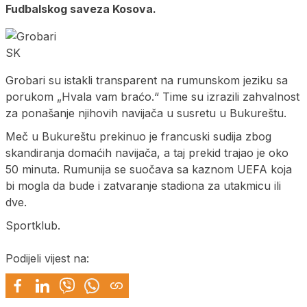
Fudbalskog saveza Kosova.
SK
Grobari su istakli transparent na rumunskom jeziku sa
porukom „Hvala vam braćo.“ Time su izrazili zahvalnost
za ponašanje njihovih navijača u susretu u Bukureštu.
Meč u Bukureštu prekinuo je francuski sudija zbog
skandiranja domaćih navijača, a taj prekid trajao je oko
50 minuta. Rumunija se suočava sa kaznom UEFA koja
bi mogla da bude i zatvaranje stadiona za utakmicu ili
dve.
Sportklub.
Podijeli vijest na: