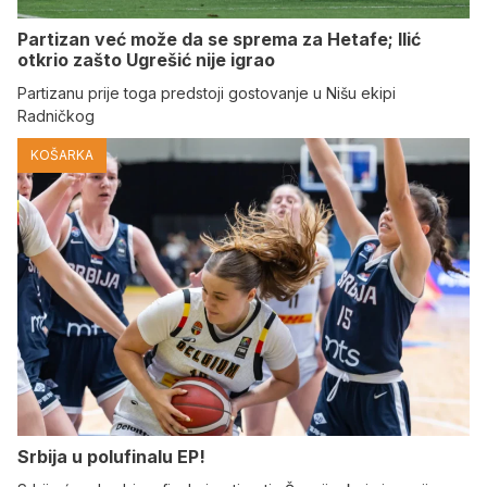
Partizan već može da se sprema za Hetafe; Ilić
otkrio zašto Ugrešić nije igrao
Partizanu prije toga predstoji gostovanje u Nišu ekipi
Radničkog
KOŠARKA
Srbija u polufinalu EP!