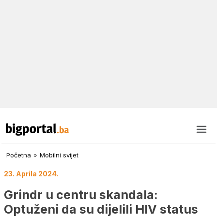
Početna
»
Mobilni svijet
23. Aprila 2024.
Grindr u centru skandala:
Optuženi da su dijelili HIV status