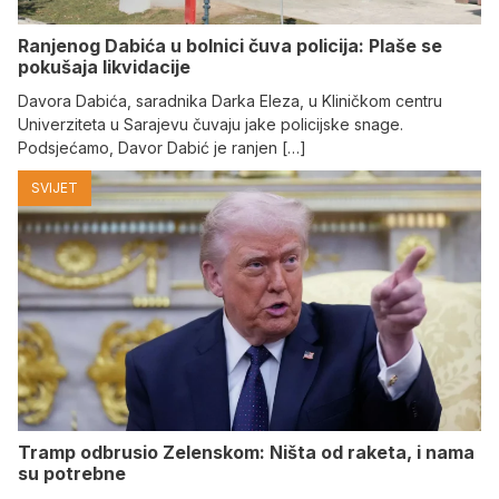
Ranjenog Dabića u bolnici čuva policija: Plaše se
pokušaja likvidacije
Davora Dabića, saradnika Darka Eleza, u Kliničkom centru
Univerziteta u Sarajevu čuvaju jake policijske snage.
Podsjećamo, Davor Dabić je ranjen […]
SVIJET
Tramp odbrusio Zelenskom: Ništa od raketa, i nama
su potrebne