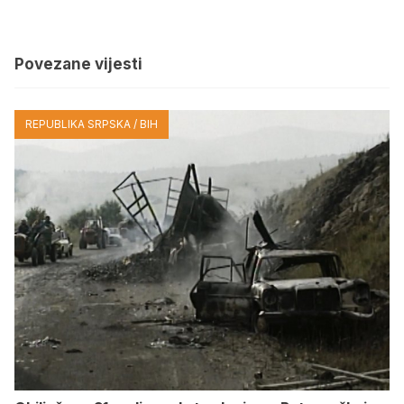
Povezane vijesti
REPUBLIKA SRPSKA / BIH