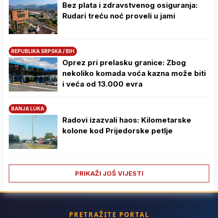
Bez plata i zdravstvenog osiguranja:
Rudari treću noć proveli u jami
REPUBLIKA SRPSKA / BIH
Oprez pri prelasku granice: Zbog
nekoliko komada voća kazna može biti
i veća od 13.000 evra
BANJA LUKA
Radovi izazvali haos: Kilometarske
kolone kod Prijedorske petlje
PRIKAŽI JOŠ VIJESTI
PRETRAŽITE PORTAL