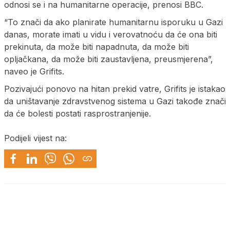
odnosi se i na humanitarne operacije, prenosi BBC.
“To znači da ako planirate humanitarnu isporuku u Gazi
danas, morate imati u vidu i verovatnoću da će ona biti
prekinuta, da može biti napadnuta, da može biti
opljačkana, da može biti zaustavljena, preusmjerena”,
naveo je Grifits.
Pozivajući ponovo na hitan prekid vatre, Grifits je istakao
da uništavanje zdravstvenog sistema u Gazi takođe znači
da će bolesti postati rasprostranjenije.
Podijeli vijest na: