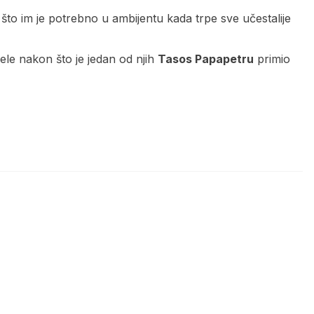
što im je potrebno u ambijentu kada trpe sve učestalije
ele nakon što je jedan od njih
Tasos Papapetru
primio