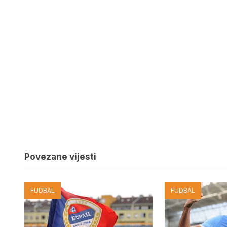
Povezane vijesti
FUDBAL
FUDBAL