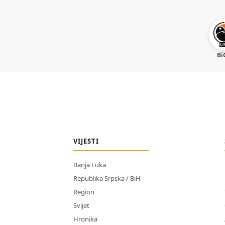
Bi
VIJESTI
Banja Luka
Republika Srpska / BiH
Region
Svijet
Hronika