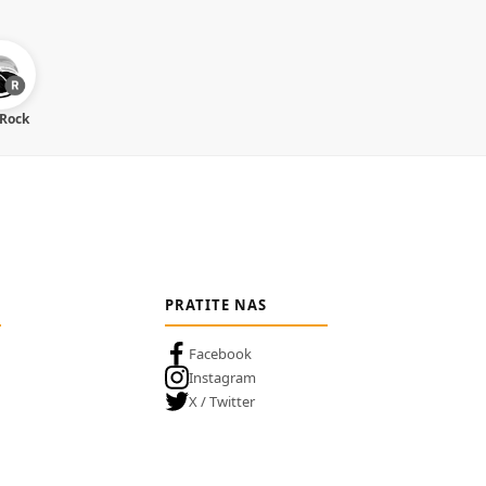
 Rock
PRATITE NAS
Facebook
Instagram
X / Twitter