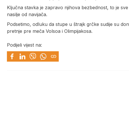
Ključna stavka je zapravo njihova bezbednost, to je sve 
nasilje od navijača.
Podsetimo, odluku da stupe u štrajk grčke sudije su don
pretnje pre meča Volsoa i Olimpijakosa.
Podijeli vijest na: