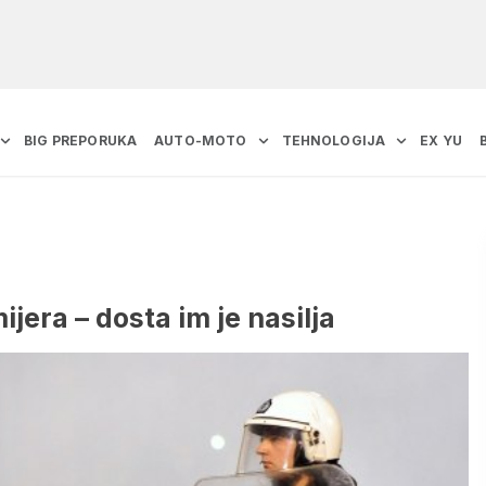
BIG PREPORUKA
AUTO-MOTO
TEHNOLOGIJA
EX YU
jera – dosta im je nasilja