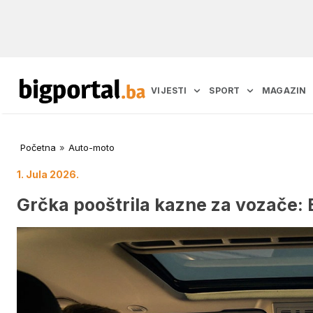
VIJESTI
SPORT
MAGAZIN
Početna
»
Auto-moto
1. Jula 2026.
Grčka pooštrila kazne za vozače: 