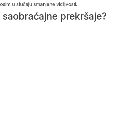
sim u slučaju smanjene vidljivosti.
 saobraćajne prekršaje?