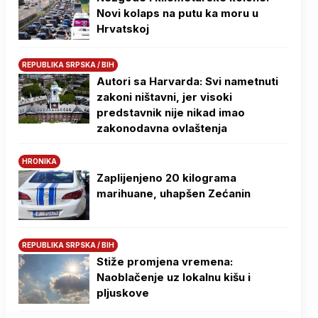
Novi kolaps na putu ka moru u
Hrvatskoj
REPUBLIKA SRPSKA / BIH
Autori sa Harvarda: Svi nametnuti
zakoni ništavni, jer visoki
predstavnik nije nikad imao
zakonodavna ovlaštenja
HRONIKA
Zaplijenjeno 20 kilograma
marihuane, uhapšen Zećanin
REPUBLIKA SRPSKA / BIH
Stiže promjena vremena:
Naoblačenje uz lokalnu kišu i
pljuskove