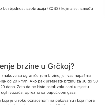
a o bezbjednosti saobraćaja (ZOBS) kojima se, između
enje brzine u Grčkoj?
a znakove sa ograničenjem brzine, jer vas nepažnja
enje od 20 km/h. Ako pak pretjerate brzinu za 30 do 50
 20 dana. Zato da ne biste ostali zakucani u mjestu
 drugih vozača, oprezno sa papučicom gasa.
ći koja je u roku označenom na pakovanju i koja mora