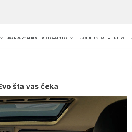
BIG PREPORUKA
AUTO-MOTO
TEHNOLOGIJA
EX YU
Evo šta vas čeka