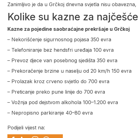
Zanimljivo je da u Grčkoj dnevna svjetla nisu obavezna, o
Kolike su kazne za najčešće
Kazne za pojedine saobraćajne prekršaje u Grčkoj
– Nekorišćenje sigurnosnog pojasa 350 evra
– Telefoniranje bez hendsfri uređaja 100 evra
– Prevoz djece van posebnog sjedišta 350 evra
– Prekoračenje brzine u naselju od 20 km/h 150 evra
– Prolazak kroz crveno svjetlo do 700 evra
– Preticanje preko pune linije do 700 evra
– Vožnja pod dejstvom alkohola 100–1.200 evra
– Nepropisno parkiranje 40–80 evra
Podijeli vijest na: