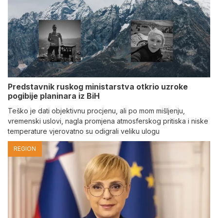
Predstavnik ruskog ministarstva otkrio uzroke
pogibije planinara iz BiH
Teško je dati objektivnu procjenu, ali po mom mišljenju,
vremenski uslovi, nagla promjena atmosferskog pritiska i niske
temperature vjerovatno su odigrali veliku ulogu
REGION