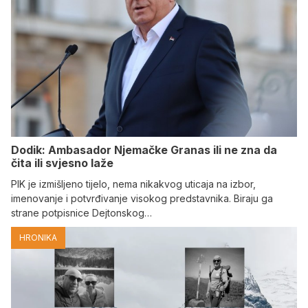
Dodik: Ambasador Njemačke Granas ili ne zna da
čita ili svjesno laže
PIK je izmišljeno tijelo, nema nikakvog uticaja na izbor,
imenovanje i potvrđivanje visokog predstavnika. Biraju ga
strane potpisnice Dejtonskog…
HRONIKA