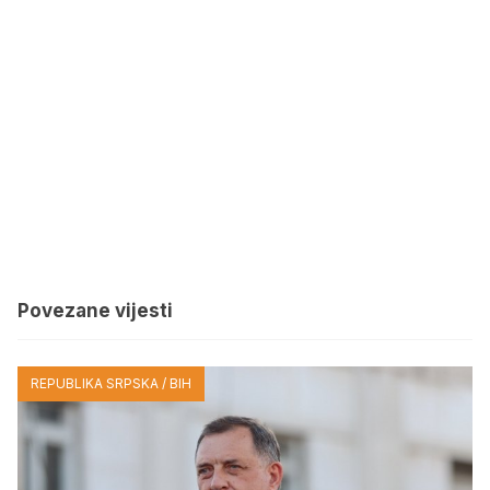
Povezane vijesti
REPUBLIKA SRPSKA / BIH