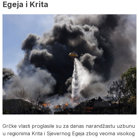
Egeja i Krita
Grčke vlasti proglasile su za danas narandžastu uzbunu
u regionima Krita i Sjevernog Egeja zbog veoma visokog