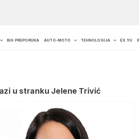
BIG PREPORUKA
AUTO-MOTO
TEHNOLOGIJA
EX YU
azi u stranku Jelene Trivić