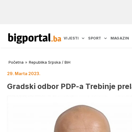
VIJESTI
SPORT
MAGAZIN
Početna
»
Republika Srpska / BiH
29. Marta 2023.
Gradski odbor PDP-a Trebinje prel