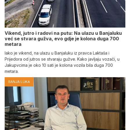
Vikend, jutro i radovi na putu: Na ulazu u Banjaluku
već se stvara gužva, evo gdje je kolona duga 700
metara
Iako je vikend, na ulazu u Banjaluku iz pravca Laktaša i
Prijedora od jutros se stvaraju gužve. Kako javljaju vozači, u
Jakupvcima je oko 10 sati je kolona vozila bila duga 700
metara.
BANJA LUKA