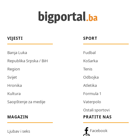
VIJESTI
SPORT
Banja Luka
Fudbal
Republika Srpska / BiH
Košarka
Region
Tenis
Svijet
Odbojka
Hronika
Atletika
Kultura
Formula 1
Saopštenje za medije
Vaterpolo
Ostali sportovi
MAGAZIN
PRATITE NAS
Facebook
Ljubav i seks