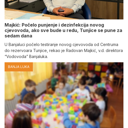
Majkić: Počelo punjenje i dezinfekcija novog
cjevovoda, ako sve bude u redu, Tunjice se pune za
sedam dana
U Banjaluci počelo testiranje novog cjevovoda od Centruma
do rezervoara Tunjice, rekao je Radovan Majkić, v.d. direktora
“Vodovoda” Banjaluka.
BANJA LUKA