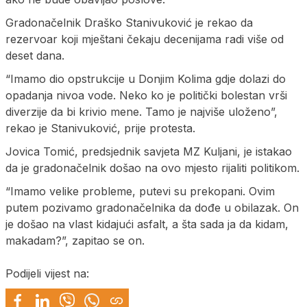
Gradonačelnik Draško Stanivuković je rekao da
rezervoar koji mještani čekaju decenijama radi više od
deset dana.
“Imamo dio opstrukcije u Donjim Kolima gdje dolazi do
opadanja nivoa vode. Neko ko je politički bolestan vrši
diverzije da bi krivio mene. Tamo je najviše uloženo”,
rekao je Stanivuković, prije protesta.
Jovica Tomić, predsjednik savjeta MZ Kuljani, je istakao
da je gradonačelnik došao na ovo mjesto rijaliti politikom.
“Imamo velike probleme, putevi su prekopani. Ovim
putem pozivamo gradonačelnika da dođe u obilazak. On
je došao na vlast kidajući asfalt, a šta sada ja da kidam,
makadam?”, zapitao se on.
Podijeli vijest na: