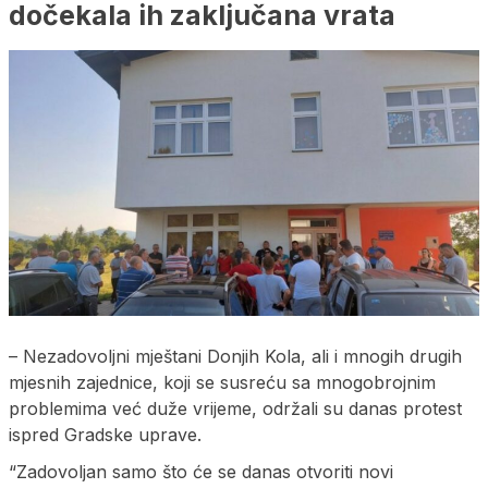
dočekala ih zaključana vrata
– Nezadovoljni mještani Donjih Kola, ali i mnogih drugih
mjesnih zajednice, koji se susreću sa mnogobrojnim
problemima već duže vrijeme, održali su danas protest
ispred Gradske uprave.
“Zadovoljan samo što će se danas otvoriti novi