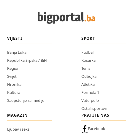
VIJESTI
SPORT
Banja Luka
Fudbal
Republika Srpska / BiH
Košarka
Region
Tenis
Svijet
Odbojka
Hronika
Atletika
Kultura
Formula 1
Saopštenje za medije
Vaterpolo
Ostali sportovi
MAGAZIN
PRATITE NAS
Facebook
Ljubav i seks