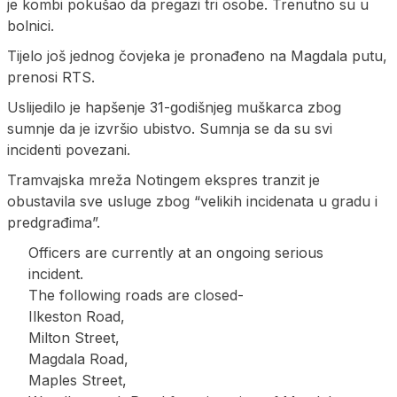
je kombi pokušao da pregazi tri osobe. Trenutno su u
bolnici.
Tijelo još jednog čovjeka je pronađeno na Magdala putu,
prenosi RTS.
Uslijedilo je hapšenje 31-godišnjeg muškarca zbog
sumnje da je izvršio ubistvo. Sumnja se da su svi
incidenti povezani.
Tramvajska mreža Notingem ekspres tranzit je
obustavila sve usluge zbog “velikih incidenata u gradu i
predgrađima”.
Officers are currently at an ongoing serious
incident.
The following roads are closed-
Ilkeston Road,
Milton Street,
Magdala Road,
Maples Street,