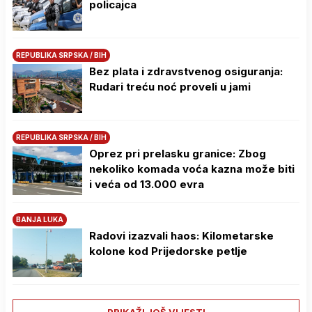
policajca
REPUBLIKA SRPSKA / BIH
Bez plata i zdravstvenog osiguranja:
Rudari treću noć proveli u jami
REPUBLIKA SRPSKA / BIH
Oprez pri prelasku granice: Zbog
nekoliko komada voća kazna može biti
i veća od 13.000 evra
BANJA LUKA
Radovi izazvali haos: Kilometarske
kolone kod Prijedorske petlje