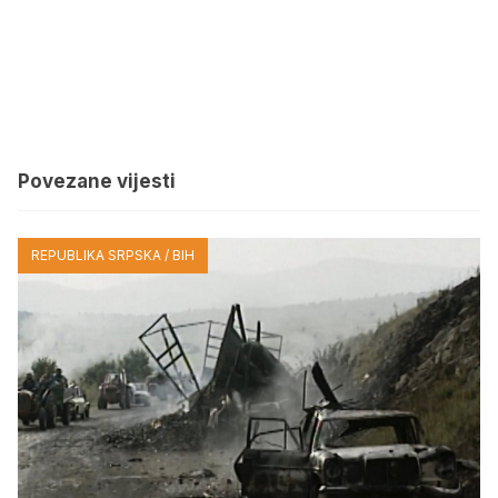
Povezane vijesti
REPUBLIKA SRPSKA / BIH