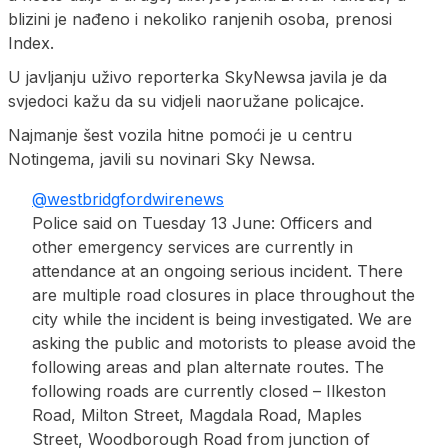
blizini je nađeno i nekoliko ranjenih osoba, prenosi
Index.
U javljanju uživo reporterka SkyNewsa javila je da
svjedoci kažu da su vidjeli naoružane policajce.
Najmanje šest vozila hitne pomoći je u centru
Notingema, javili su novinari Sky Newsa.
@westbridgfordwirenews
Police said on Tuesday 13 June: Officers and
other emergency services are currently in
attendance at an ongoing serious incident. There
are multiple road closures in place throughout the
city while the incident is being investigated. We are
asking the public and motorists to please avoid the
following areas and plan alternate routes. The
following roads are currently closed – Ilkeston
Road, Milton Street, Magdala Road, Maples
Street, Woodborough Road from junction of