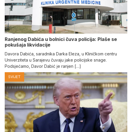
Ranjenog Dabića u bolnici čuva policija: Plaše se
pokušaja likvidacije
Davora Dabića, saradnika Darka Eleza, u Kliničkom centru
Univerziteta u Sarajevu čuvaju jake policijske snage.
Podsjećamo, Davor Dabić je ranjen […]
SVIJET