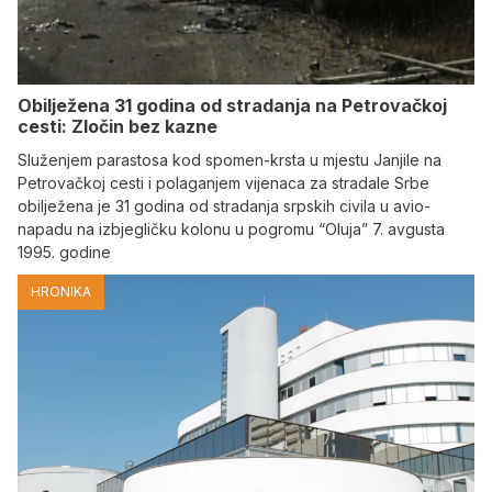
Obilježena 31 godina od stradanja na Petrovačkoj
cesti: Zločin bez kazne
Služenjem parastosa kod spomen-krsta u mjestu Janjile na
Petrovačkoj cesti i polaganjem vijenaca za stradale Srbe
obilježena je 31 godina od stradanja srpskih civila u avio-
napadu na izbjegličku kolonu u pogromu “Oluja” 7. avgusta
1995. godine
HRONIKA