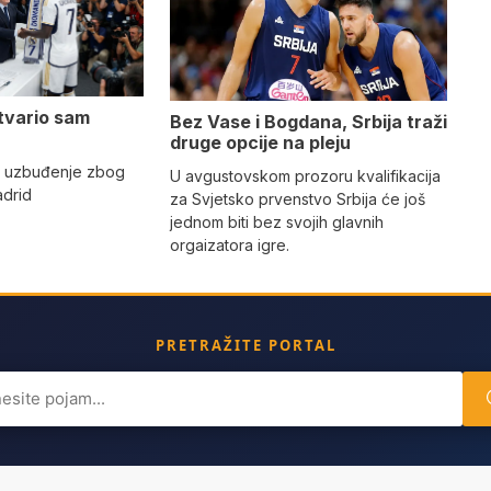
tvario sam
Bez Vase i Bogdana, Srbija traži
druge opcije na pleju
o uzbuđenje zbog
U avgustovskom prozoru kvalifikacija
adrid
za Svjetsko prvenstvo Srbija će još
jednom biti bez svojih glavnih
orgaizatora igre.
PRETRAŽITE PORTAL
ch