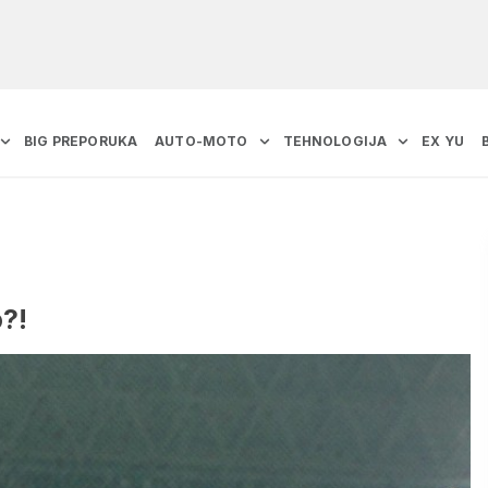
BIG PREPORUKA
AUTO-MOTO
TEHNOLOGIJA
EX YU
?!