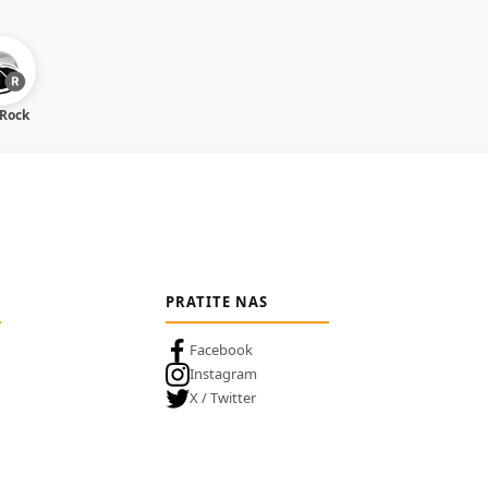
 Rock
PRATITE NAS
Facebook
Instagram
X / Twitter