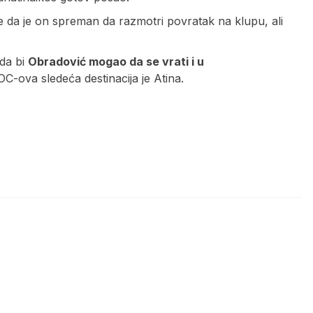
je da je on spreman da razmotri povratak na klupu, ali
 da bi
Obradović mogao da se vrati i u
-ova sledeća destinacija je Atina.