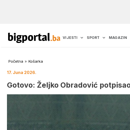
VIJESTI
SPORT
MAGAZIN
Početna
»
Košarka
17. Juna 2026.
Gotovo: Željko Obradović potpisao