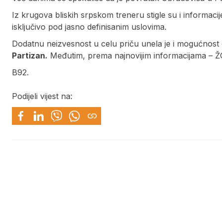
Iz krugova bliskih srpskom treneru stigle su i informaci
isključivo pod jasno definisanim uslovima.
Dodatnu neizvesnost u celu priču unela je i mogućnost
Partizan.
Međutim, prema najnovijim informacijama – ŽOC
B92.
Podijeli vijest na: