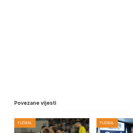
Povezane vijesti
FUDBAL
FUDBAL