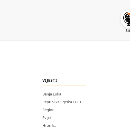
Bi
VIJESTI
Banja Luka
Republika Srpska / BiH
Region
Svijet
Hronika