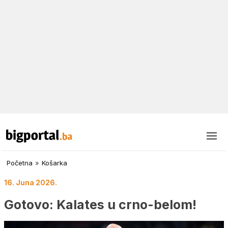
Početna
»
Košarka
16. Juna 2026.
Gotovo: Kalates u crno-belom!