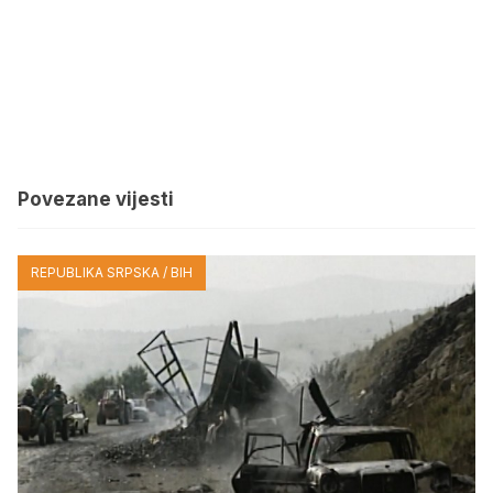
Povezane vijesti
REPUBLIKA SRPSKA / BIH