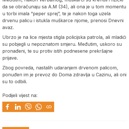
da se obračunaju sa A.M (34), ali ona je u tom momentu
u torbi imala “peper sprej”, te je nakon toga uzela
drvenu palicu i istukla muškarce njome, prenosi Dnevni
avaz.
Ubrzo je na lice mjesta stigla policijska patrola, ali mladići
su pobjegli u nepoznatom smjeru. Međutim, uskoro su
pronađeni, te su protiv istih podnesene prekršajne
prijave.
Zbog povreda, nastalih udaranjem drvenom palicom,
ponuđen im je prevoz do Doma zdravlja u Cazinu, ali oni
su to odbili.
Podijeli vijest na: