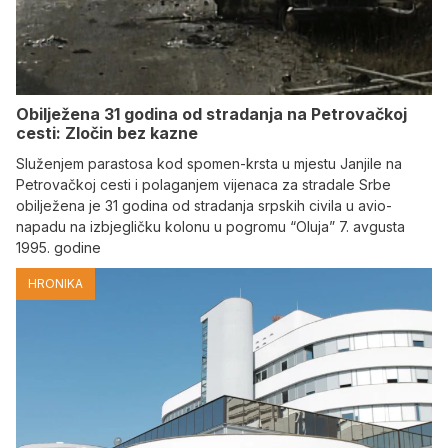
Obilježena 31 godina od stradanja na Petrovačkoj
cesti: Zločin bez kazne
Služenjem parastosa kod spomen-krsta u mjestu Janjile na
Petrovačkoj cesti i polaganjem vijenaca za stradale Srbe
obilježena je 31 godina od stradanja srpskih civila u avio-
napadu na izbjegličku kolonu u pogromu “Oluja” 7. avgusta
1995. godine
HRONIKA