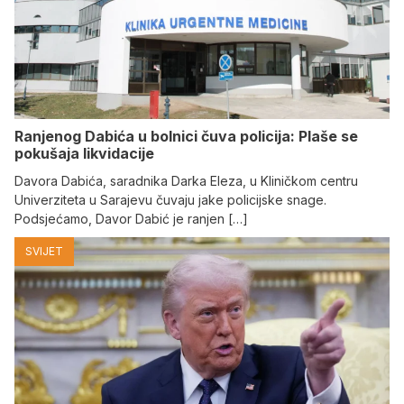
Ranjenog Dabića u bolnici čuva policija: Plaše se
pokušaja likvidacije
Davora Dabića, saradnika Darka Eleza, u Kliničkom centru
Univerziteta u Sarajevu čuvaju jake policijske snage.
Podsjećamo, Davor Dabić je ranjen […]
SVIJET