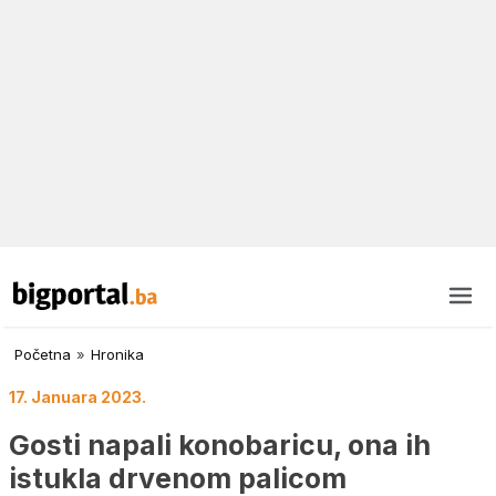
Početna
»
Hronika
17. Januara 2023.
Gosti napali konobaricu, ona ih
istukla drvenom palicom