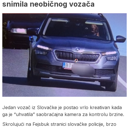
snimila neobičnog vozača
Jedan vozač iz Slovačke je postao vrlo kreativan kada
ga je “uhvatila” saobraćajna kamera za kontrolu brzine.
Skrolujući na Fejsbuk stranici slovačke policije, brzo