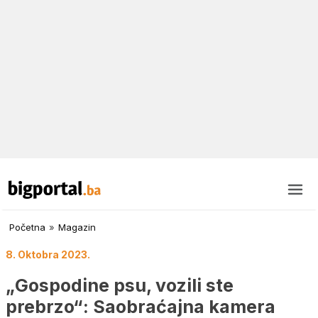
Početna
»
Magazin
8. Oktobra 2023.
„Gospodine psu, vozili ste
prebrzo“: Saobraćajna kamera