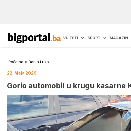
VIJESTI
SPORT
MAGAZIN
Početna
»
Banja Luka
22. Maja 2026.
Gorio automobil u krugu kasarne K