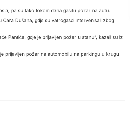
osla, pa su tako tokom dana gasili i požar na autu.
u Cara Dušana, gdje su vatrogasci intervenisali zbog
aće Pantića, gdje je prijavljen požar u stanu”, kazali su iz
 je prijavljen požar na automobilu na parkingu u krugu