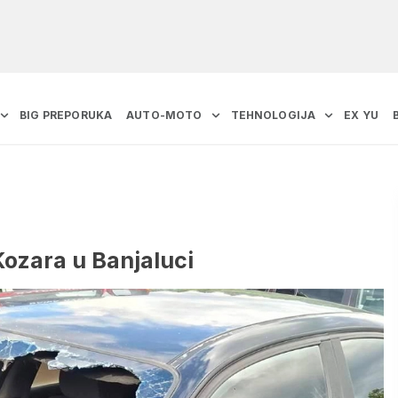
BIG PREPORUKA
AUTO-MOTO
TEHNOLOGIJA
EX YU
ozara u Banjaluci