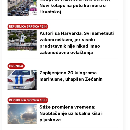
Novi kolaps na putu ka moru u
Hrvatskoj
REPUBLIKA SRPSKA / BIH
Autori sa Harvarda: Svi nametnuti
zakoni ništavni, jer visoki
predstavnik nije nikad imao
zakonodavna ovlaštenja
HRONIKA
Zaplijenjeno 20 kilograma
marihuane, uhapšen Zećanin
REPUBLIKA SRPSKA / BIH
Stiže promjena vremena:
Naoblačenje uz lokalnu kišu i
pljuskove