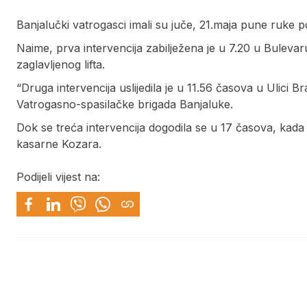
Banjalučki vatrogasci imali su juče, 21.maja pune ruke p
Naime, prva intervencija zabilježena je u 7.20 u Bulevar
zaglavljenog lifta.
“Druga intervencija uslijedila je u 11.56 časova u Ulici Br
Vatrogasno-spasilačke brigada Banjaluke.
Dok se treća intervencija dogodila se u 17 časova, kada
kasarne Kozara.
Podijeli vijest na: